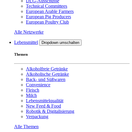
DLG-Ausschüsse
Technical Committees
European Arable Farmers
European Pig Producers
European Poultry Club
Alle Netzwerke
Lebensmittel
Dropdown umschalten
Themen
Alkoholfreie Getränke
Alkoholische Getränke
Back- und Süßwaren
Convenience
Fleisch
Milch
Lebensmittelqualität
New Feed & Food
Robotik & Digitalisierung
Verpackung
Alle Themen