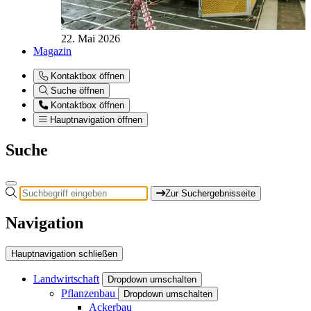
22. Mai 2026
Magazin
Kontaktbox öffnen
Suche öffnen
Kontaktbox öffnen
Hauptnavigation öffnen
Suche
Zur Suchergebnisseite
Navigation
Hauptnavigation schließen
Landwirtschaft
Dropdown umschalten
Pflanzenbau
Dropdown umschalten
Ackerbau