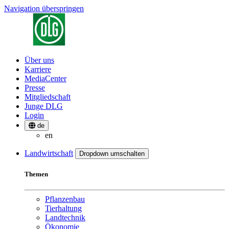
Navigation überspringen
Über uns
Karriere
MediaCenter
Presse
Mitgliedschaft
Junge DLG
Login
de
en
Landwirtschaft
Dropdown umschalten
Themen
Pflanzenbau
Tierhaltung
Landtechnik
Ökonomie