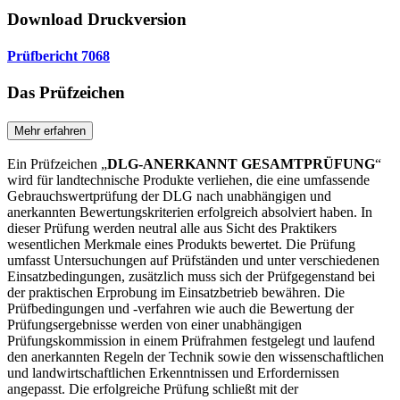
Download Druckversion
Prüfbericht 7068
Das Prüfzeichen
Mehr erfahren
Ein Prüfzeichen „
DLG-ANERKANNT GESAMTPRÜFUNG
“
wird für landtechnische Produkte verliehen, die eine umfassende
Gebrauchswertprüfung der DLG nach unabhängigen und
anerkannten Bewertungskriterien erfolgreich absolviert haben. In
dieser Prüfung werden neutral alle aus Sicht des Praktikers
wesentlichen Merkmale eines Produkts bewertet. Die Prüfung
umfasst Untersuchungen auf Prüfständen und unter verschiedenen
Einsatzbedingungen, zusätzlich muss sich der Prüfgegenstand bei
der praktischen Erprobung im Einsatzbetrieb bewähren. Die
Prüfbedingungen und -verfahren wie auch die Bewertung der
Prüfungsergebnisse werden von einer unabhängigen
Prüfungskommission in einem Prüfrahmen festgelegt und laufend
den anerkannten Regeln der Technik sowie den wissenschaftlichen
und landwirtschaftlichen Erkenntnissen und Erfordernissen
angepasst. Die erfolgreiche Prüfung schließt mit der