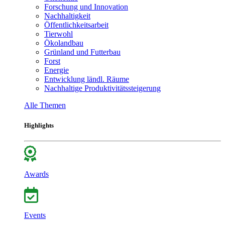
Forschung und Innovation
Nachhaltigkeit
Öffentlichkeitsarbeit
Tierwohl
Ökolandbau
Grünland und Futterbau
Forst
Energie
Entwicklung ländl. Räume
Nachhaltige Produktivitätssteigerung
Alle Themen
Highlights
Awards
Events