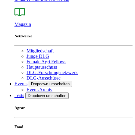
Magazin
Netzwerke
Mitgliedschaft
Junge DLG
Female Agri Fellows
Hauptausschuss
DLG-Forschungsnetzwerk
DLG-Ausschüsse
Events
Dropdown umschalten
Event-Archiv
Tests
Dropdown umschalten
Agrar
Food