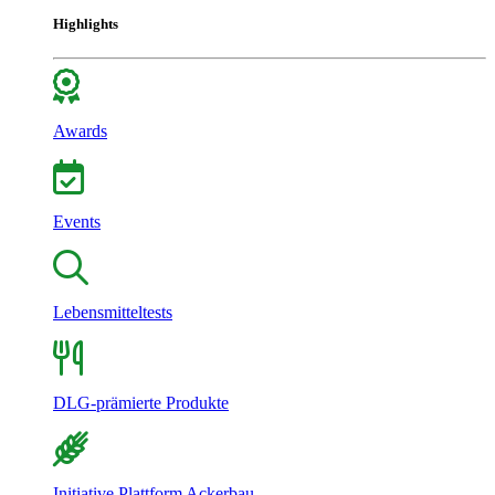
Highlights
Awards
Events
Lebensmitteltests
DLG-prämierte Produkte
Initiative Plattform Ackerbau