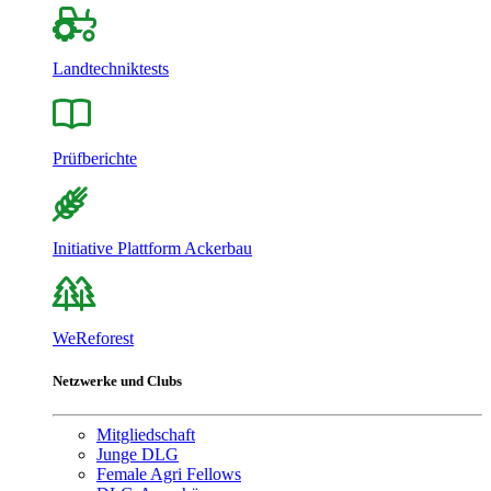
Landtechniktests
Prüfberichte
Initiative Plattform Ackerbau
WeReforest
Netzwerke und Clubs
Mitgliedschaft
Junge DLG
Female Agri Fellows