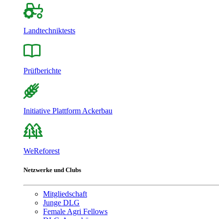
Landtechniktests
Prüfberichte
Initiative Plattform Ackerbau
WeReforest
Netzwerke und Clubs
Mitgliedschaft
Junge DLG
Female Agri Fellows