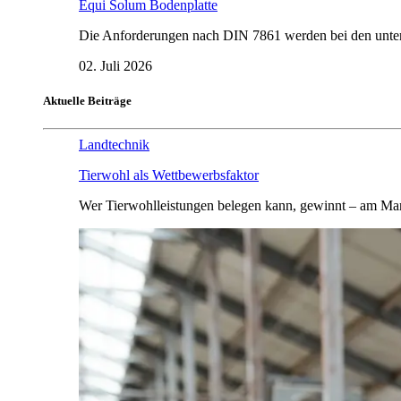
Equi Solum Bodenplatte
Die Anforderungen nach DIN 7861 werden bei den untersu
02. Juli 2026
Aktuelle Beiträge
Landtechnik
Tierwohl als Wettbewerbsfaktor
Wer Tierwohlleistungen belegen kann, gewinnt – am Mar