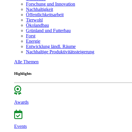
Forschung und Innovation
Nachhaltigkeit
Öffentlichkeitsarbeit
Tierwohl
Ökolandbau
Grünland und Futterbau
Forst
Energie
Entwicklung ländl. Räume
Nachhaltige Produktivitätssteigerung
Alle Themen
Highlights
Awards
Events