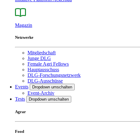
Magazin
Netzwerke
Mitgliedschaft
Junge DLG
Female Agri Fellows
Hauptausschuss
DLG-Forschungsnetzwerk
DLG-Ausschüsse
Events
Dropdown umschalten
Event-Archiv
Tests
Dropdown umschalten
Agrar
Food