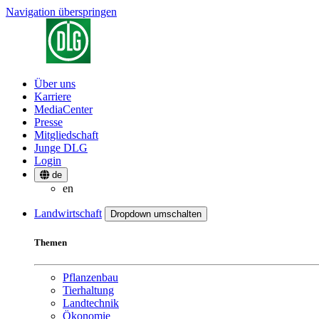
Navigation überspringen
Über uns
Karriere
MediaCenter
Presse
Mitgliedschaft
Junge DLG
Login
de
en
Landwirtschaft
Dropdown umschalten
Themen
Pflanzenbau
Tierhaltung
Landtechnik
Ökonomie