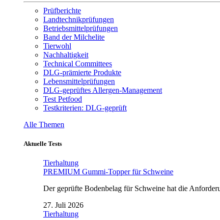
Prüfberichte
Landtechnikprüfungen
Betriebsmittelprüfungen
Band der Milchelite
Tierwohl
Nachhaltigkeit
Technical Committees
DLG-prämierte Produkte
Lebensmittelprüfungen
DLG-geprüftes Allergen-Management
Test Petfood
Testkriterien: DLG-geprüft
Alle Themen
Aktuelle Tests
Tierhaltung
PREMIUM Gummi-Topper für Schweine
Der geprüfte Bodenbelag für Schweine hat die Anforderun
27. Juli 2026
Tierhaltung