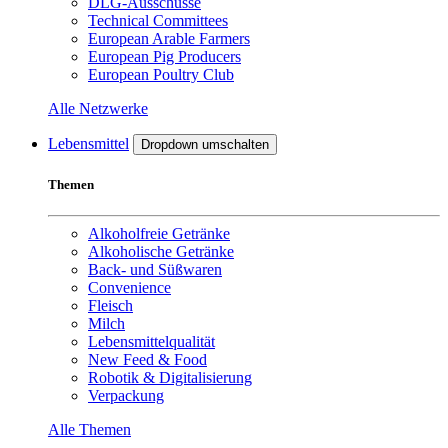
DLG-Ausschüsse
Technical Committees
European Arable Farmers
European Pig Producers
European Poultry Club
Alle Netzwerke
Lebensmittel
Dropdown umschalten
Themen
Alkoholfreie Getränke
Alkoholische Getränke
Back- und Süßwaren
Convenience
Fleisch
Milch
Lebensmittelqualität
New Feed & Food
Robotik & Digitalisierung
Verpackung
Alle Themen