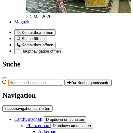
22. Mai 2026
Magazin
Kontaktbox öffnen
Suche öffnen
Kontaktbox öffnen
Hauptnavigation öffnen
Suche
Zur Suchergebnisseite
Navigation
Hauptnavigation schließen
Landwirtschaft
Dropdown umschalten
Pflanzenbau
Dropdown umschalten
Ackerbau