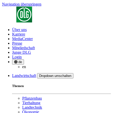
Navigation überspringen
Über uns
Karriere
MediaCenter
Presse
Mitgliedschaft
Junge DLG
Login
de
en
Landwirtschaft
Dropdown umschalten
Themen
Pflanzenbau
Tierhaltung
Landtechnik
Ökonomie