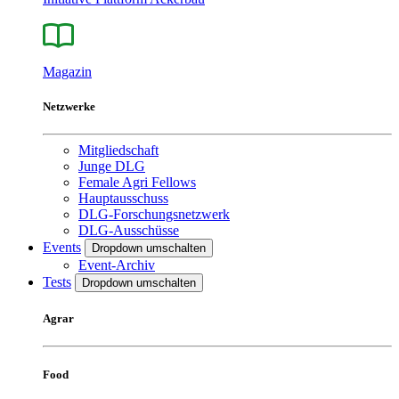
Magazin
Netzwerke
Mitgliedschaft
Junge DLG
Female Agri Fellows
Hauptausschuss
DLG-Forschungsnetzwerk
DLG-Ausschüsse
Events
Dropdown umschalten
Event-Archiv
Tests
Dropdown umschalten
Agrar
Food