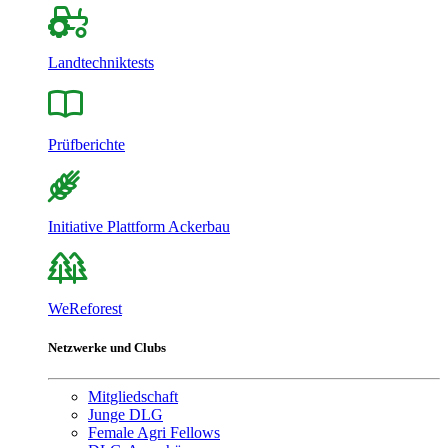
Landtechniktests
Prüfberichte
Initiative Plattform Ackerbau
WeReforest
Netzwerke und Clubs
Mitgliedschaft
Junge DLG
Female Agri Fellows