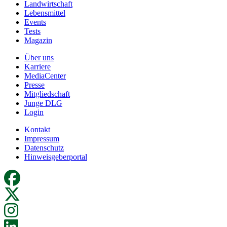
Landwirtschaft
Lebensmittel
Events
Tests
Magazin
Über uns
Karriere
MediaCenter
Presse
Mitgliedschaft
Junge DLG
Login
Kontakt
Impressum
Datenschutz
Hinweisgeberportal