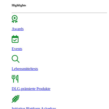
Highlights
Awards
Events
Lebensmitteltests
DLG-prämierte Produkte
Initiative Plattform Ackerbau