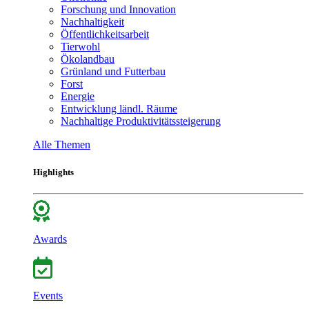
Forschung und Innovation
Nachhaltigkeit
Öffentlichkeitsarbeit
Tierwohl
Ökolandbau
Grünland und Futterbau
Forst
Energie
Entwicklung ländl. Räume
Nachhaltige Produktivitätssteigerung
Alle Themen
Highlights
Awards
Events