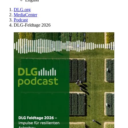
DLG.org
MediaCenter
Podcast
DLG-Feldtage 2026