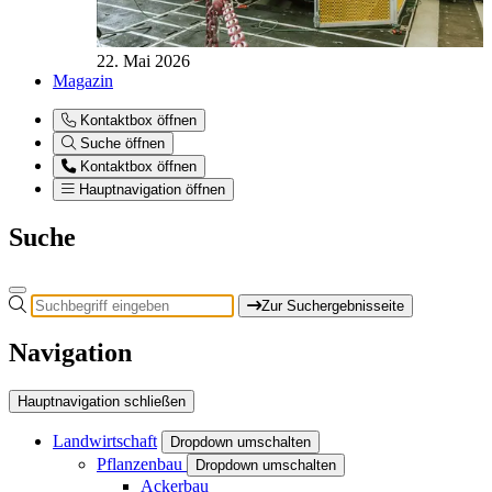
22. Mai 2026
Magazin
Kontaktbox öffnen
Suche öffnen
Kontaktbox öffnen
Hauptnavigation öffnen
Suche
Zur Suchergebnisseite
Navigation
Hauptnavigation schließen
Landwirtschaft
Dropdown umschalten
Pflanzenbau
Dropdown umschalten
Ackerbau