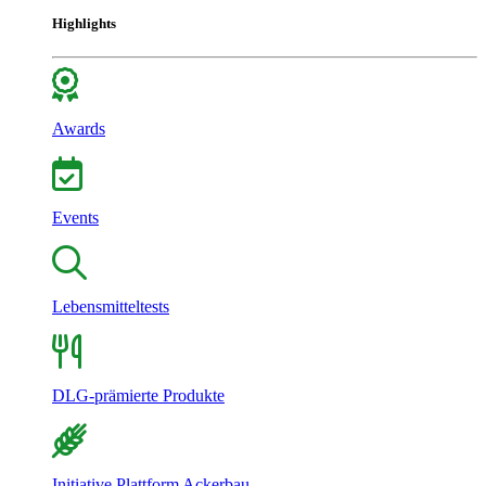
Highlights
Awards
Events
Lebensmitteltests
DLG-prämierte Produkte
Initiative Plattform Ackerbau