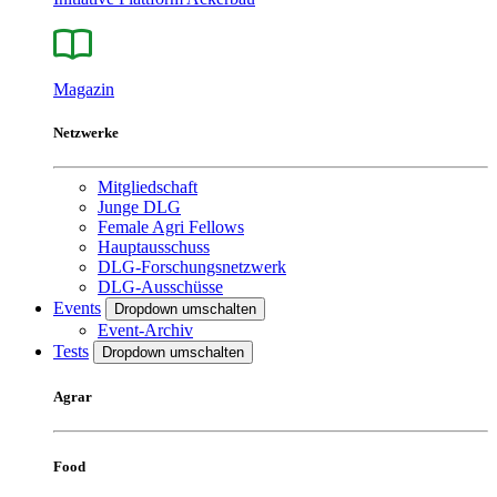
Magazin
Netzwerke
Mitgliedschaft
Junge DLG
Female Agri Fellows
Hauptausschuss
DLG-Forschungsnetzwerk
DLG-Ausschüsse
Events
Dropdown umschalten
Event-Archiv
Tests
Dropdown umschalten
Agrar
Food