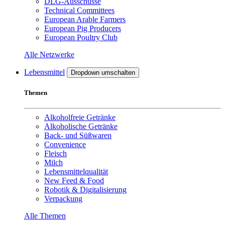
DLG-Ausschüsse
Technical Committees
European Arable Farmers
European Pig Producers
European Poultry Club
Alle Netzwerke
Lebensmittel
Dropdown umschalten
Themen
Alkoholfreie Getränke
Alkoholische Getränke
Back- und Süßwaren
Convenience
Fleisch
Milch
Lebensmittelqualität
New Feed & Food
Robotik & Digitalisierung
Verpackung
Alle Themen