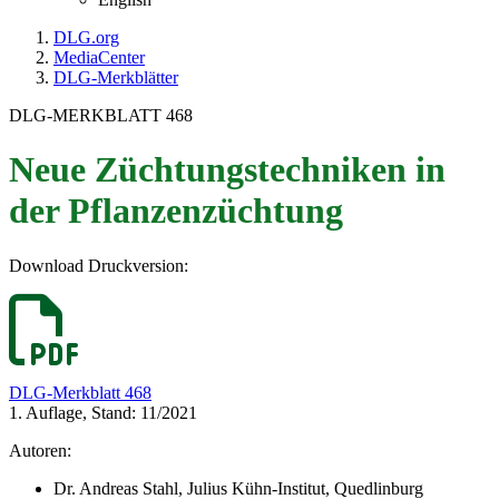
DLG.org
MediaCenter
DLG-Merkblätter
DLG-MERKBLATT 468
Neue Züchtungstechniken in
der Pflanzenzüchtung
Download Druckversion:
DLG-Merkblatt 468
1. Auflage, Stand: 11/2021
Autoren:
Dr. Andreas Stahl, Julius Kühn-Institut, Quedlinburg