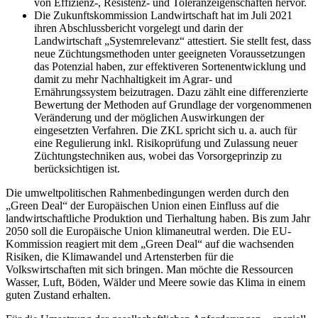
von Effizienz-, Resistenz- und Toleranzeigenschaften hervor.
Die Zukunftskommission Landwirtschaft hat im Juli 2021
ihren Abschlussbericht vorgelegt und darin der
Landwirtschaft „Systemrelevanz“ attestiert. Sie stellt fest, dass
neue Züchtungsmethoden unter geeigneten Voraussetzungen
das Potenzial haben, zur effektiveren Sortenentwicklung und
damit zu mehr Nachhaltigkeit im Agrar- und
Ernährungssystem beizutragen. Dazu zählt eine differenzierte
Bewertung der Methoden auf Grundlage der vorgenommenen
Veränderung und der möglichen Auswirkungen der
eingesetzten Verfahren. Die ZKL spricht sich u. a. auch für
eine Regulierung inkl. Risikoprüfung und Zulassung neuer
Züchtungstechniken aus, wobei das Vorsorgeprinzip zu
berücksichtigen ist.
Die umweltpolitischen Rahmenbedingungen werden durch den
„Green Deal“ der Europäischen Union einen Einfluss auf die
landwirtschaftliche Produktion und Tierhaltung haben. Bis zum Jahr
2050 soll die Europäische Union klimaneutral werden. Die EU-
Kommission reagiert mit dem „Green Deal“ auf die wachsenden
Risiken, die Klimawandel und Artensterben für die
Volkswirtschaften mit sich bringen. Man möchte die Ressourcen
Wasser, Luft, Böden, Wälder und Meere sowie das Klima in einem
guten Zustand erhalten.