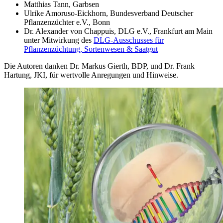
Matthias Tann, Garbsen
Ulrike Amoruso-Eickhorn, Bundesverband Deutscher
Pflanzenzüchter e.V., Bonn
Dr. Alexander von Chappuis, DLG e.V., Frankfurt am Main
unter Mitwirkung des
DLG-Ausschusses für
Pflanzenzüchtung, Sortenwesen & Saatgut
Die Autoren danken Dr. Markus Gierth, BDP, und Dr. Frank
Hartung, JKI, für wertvolle Anregungen und Hinweise.