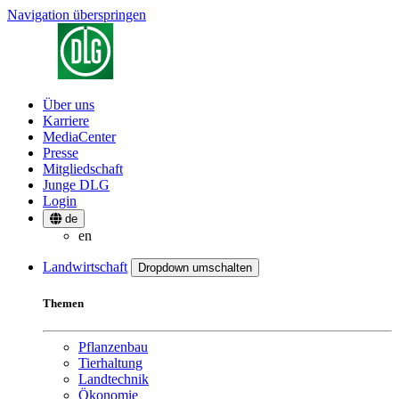
Navigation überspringen
Über uns
Karriere
MediaCenter
Presse
Mitgliedschaft
Junge DLG
Login
de
en
Landwirtschaft
Dropdown umschalten
Themen
Pflanzenbau
Tierhaltung
Landtechnik
Ökonomie