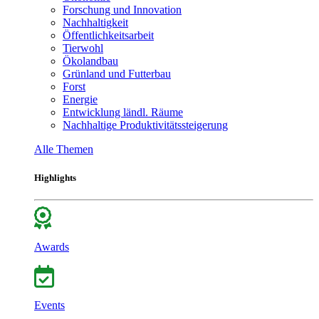
Forschung und Innovation
Nachhaltigkeit
Öffentlichkeitsarbeit
Tierwohl
Ökolandbau
Grünland und Futterbau
Forst
Energie
Entwicklung ländl. Räume
Nachhaltige Produktivitätssteigerung
Alle Themen
Highlights
Awards
Events