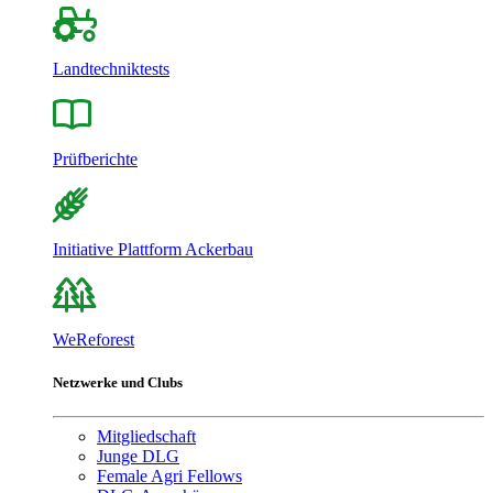
Landtechniktests
Prüfberichte
Initiative Plattform Ackerbau
WeReforest
Netzwerke und Clubs
Mitgliedschaft
Junge DLG
Female Agri Fellows