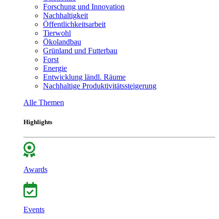
Forschung und Innovation
Nachhaltigkeit
Öffentlichkeitsarbeit
Tierwohl
Ökolandbau
Grünland und Futterbau
Forst
Energie
Entwicklung ländl. Räume
Nachhaltige Produktivitätssteigerung
Alle Themen
Highlights
Awards
Events