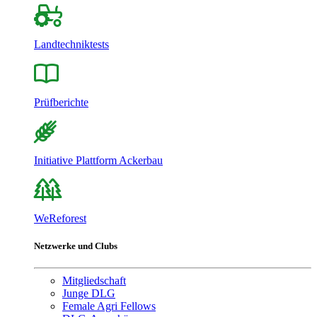
Landtechniktests
Prüfberichte
Initiative Plattform Ackerbau
WeReforest
Netzwerke und Clubs
Mitgliedschaft
Junge DLG
Female Agri Fellows