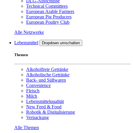
DLG-Ausschüsse
Technical Committees
European Arable Farmers
European Pig Producers
European Poultry Club
Alle Netzwerke
Lebensmittel
Dropdown umschalten
Themen
Alkoholfreie Getränke
Alkoholische Getränke
Back- und Süßwaren
Convenience
Fleisch
Milch
Lebensmittelqualität
New Feed & Food
Robotik & Digitalisierung
Verpackung
Alle Themen