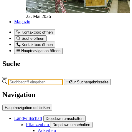
22. Mai 2026
Magazin
Kontaktbox öffnen
Suche öffnen
Kontaktbox öffnen
Hauptnavigation öffnen
Suche
Zur Suchergebnisseite
Navigation
Hauptnavigation schließen
Landwirtschaft
Dropdown umschalten
Pflanzenbau
Dropdown umschalten
Ackerbau