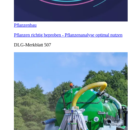
Pflanzenbau
Pflanzen richtig beproben - Pflanzenanalyse optimal nutzen
DLG-Merkblatt 507