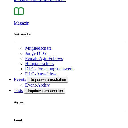
Magazin
Netzwerke
Mitgliedschaft
Junge DLG
Female Agri Fellows
Hauptausschuss
DLG-Forschungsnetzwerk
DLG-Ausschüsse
Events
Dropdown umschalten
Event-Archiv
Tests
Dropdown umschalten
Agrar
Food