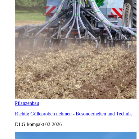
Pflanzenbau
Richtig Gülleproben nehmen - Besonderheiten und Technik
DLG-kompakt 02-2026