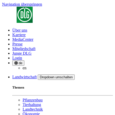
Navigation überspringen
Über uns
Karriere
MediaCenter
Presse
Mitgliedschaft
Junge DLG
Login
de
en
Landwirtschaft
Dropdown umschalten
Themen
Pflanzenbau
Tierhaltung
Landtechnik
Ökonomie