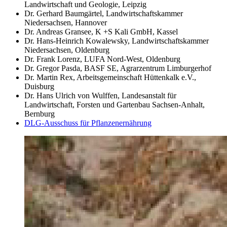
Landwirtschaft und Geologie, Leipzig
Dr. Gerhard Baumgärtel, Landwirtschaftskammer
Niedersachsen, Hannover
Dr. Andreas Gransee, K +S Kali GmbH, Kassel
Dr. Hans-Heinrich Kowalewsky, Landwirtschaftskammer
Niedersachsen, Oldenburg
Dr. Frank Lorenz, LUFA Nord-West, Oldenburg
Dr. Gregor Pasda, BASF SE, Agrarzentrum Limburgerhof
Dr. Martin Rex, Arbeitsgemeinschaft Hüttenkalk e.V.,
Duisburg
Dr. Hans Ulrich von Wulffen, Landesanstalt für
Landwirtschaft, Forsten und Gartenbau Sachsen-Anhalt,
Bernburg
DLG-Ausschuss für Pflanzenernährung