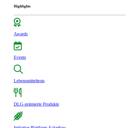
Highlights
Awards
Events
Lebensmitteltests
DLG-prämierte Produkte
Initiative Plattform Ackerbau