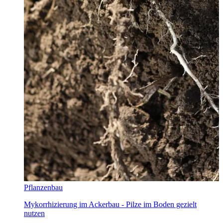
Pflanzenbau
Mykorrhizierung im Ackerbau - Pilze im Boden gezielt
nutzen