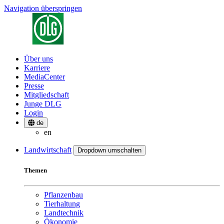
Navigation überspringen
Über uns
Karriere
MediaCenter
Presse
Mitgliedschaft
Junge DLG
Login
de
en
Landwirtschaft
Dropdown umschalten
Themen
Pflanzenbau
Tierhaltung
Landtechnik
Ökonomie