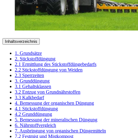
Inhaltsverzeichnis
1. Grundsätze
2. Stickstoffdüngung
2.1 Ermittlung des Stickstoffdüngebedarfs
2.2 Stickstoffdüngung von Weiden
2.3 Sperrzeiten
3. Grunddüngung
3.1 Gehaltsklassen
3.2 Entzug von Grundnährstoffen
3.3 Kalkbedarf
4. Bemessung der organischen Düngung
4.1 Stickstoffdüngung
4.2 Grunddüngung
5. Bemessung der mineralischen Düngung
6. Nährstoffvergleich
7. Ausbringung von organischen Düngemitteln
7.2 Festmist und Mistkompost