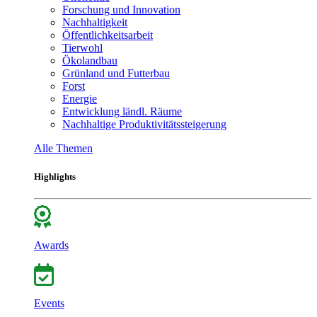
Forschung und Innovation
Nachhaltigkeit
Öffentlichkeitsarbeit
Tierwohl
Ökolandbau
Grünland und Futterbau
Forst
Energie
Entwicklung ländl. Räume
Nachhaltige Produktivitätssteigerung
Alle Themen
Highlights
Awards
Events