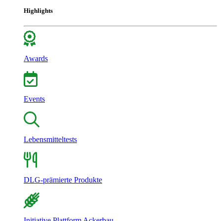
Highlights
Awards
Events
Lebensmitteltests
DLG-prämierte Produkte
Initiative Plattform Ackerbau