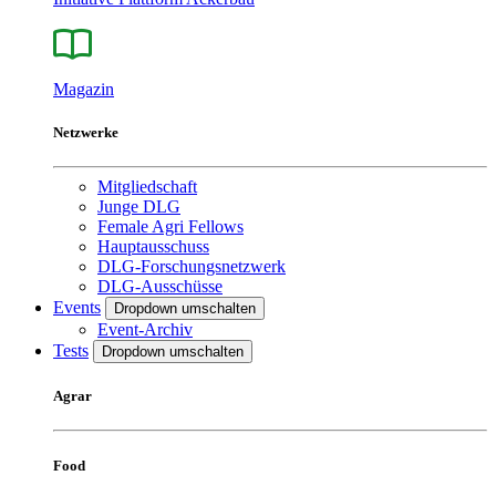
Magazin
Netzwerke
Mitgliedschaft
Junge DLG
Female Agri Fellows
Hauptausschuss
DLG-Forschungsnetzwerk
DLG-Ausschüsse
Events
Dropdown umschalten
Event-Archiv
Tests
Dropdown umschalten
Agrar
Food