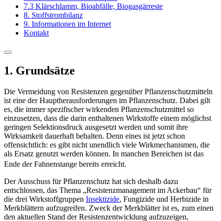
7.3 Klärschlamm, Bioabfälle, Biogasgärreste
8. Stoffstrombilanz
9. Informationen im Internet
Kontakt
1. Grundsätze
Die Vermeidung von Resistenzen gegenüber Pflanzenschutzmitteln
ist eine der Hauptherausforderungen im Pflanzenschutz. Dabei gilt
es, die immer spezifischer wirkenden Pflanzenschutzmittel so
einzusetzen, dass die darin enthaltenen Wirkstoffe einem möglichst
geringen Selektionsdruck ausge­setzt werden und somit ihre
Wirksamkeit dauerhaft behalten. Denn eines ist jetzt schon
offensichtlich: es gibt nicht unendlich viele Wirkmechanismen, die
als Ersatz genutzt werden können. In manchen Bereichen ist das
Ende der Fahnenstange bereits erreicht.
Der Ausschuss für Pflanzenschutz hat sich deshalb dazu
entschlossen, das Thema „Resistenzmanagement im Ackerbau“ für
die drei Wirkstoffgruppen
Insektizide
, Fungizide und Herbizide in
Merk­blättern aufzugreifen. Zweck der Merkblätter ist es, zum einen
den aktuellen Stand der Resistenzentwicklung aufzuzeigen,