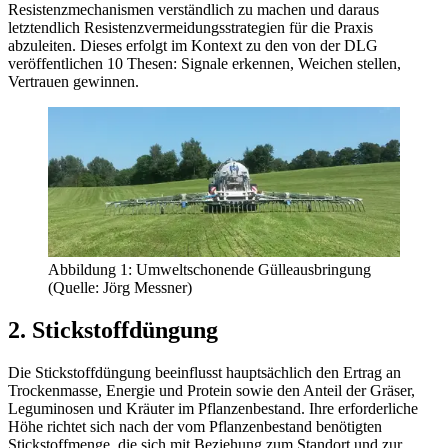
Resistenzmechanismen verständlich zu machen und daraus
letztendlich Resistenzvermeidungsstrategien für die Praxis
abzuleiten. Dieses erfolgt im Kontext zu den von der DLG
veröffentlichen 10 Thesen: Signale erkennen, Weichen stellen,
Vertrauen gewinnen.
Abbildung 1: Umweltschonende Gülleausbringung
(Quelle: Jörg Messner)
2. Stickstoffdüngung
Die Stickstoffdüngung beeinflusst hauptsächlich den Ertrag an
Trockenmasse, Energie und Protein sowie den Anteil der Gräser,
Leguminosen und Kräuter im Pflanzenbestand. Ihre erforderliche
Höhe richtet sich nach der vom Pflanzenbestand benötigten
Stickstoffmenge, die sich mit Beziehung zum Standort und zur