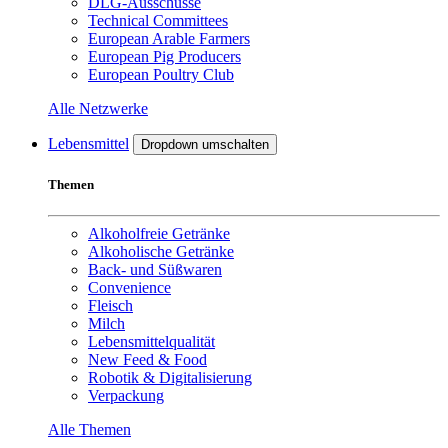
DLG-Ausschüsse
Technical Committees
European Arable Farmers
European Pig Producers
European Poultry Club
Alle Netzwerke
Lebensmittel
Dropdown umschalten
Themen
Alkoholfreie Getränke
Alkoholische Getränke
Back- und Süßwaren
Convenience
Fleisch
Milch
Lebensmittelqualität
New Feed & Food
Robotik & Digitalisierung
Verpackung
Alle Themen