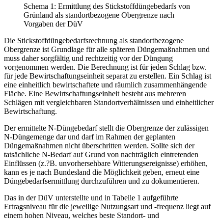
Schema 1: Ermittlung des Stickstoffdüngebedarfs von
Grünland als standortbezogene Obergrenze nach
Vorgaben der DüV
Die Stickstoffdüngebedarfsrechnung als stand­ortbezogene
Obergrenze ist Grundlage für alle späteren Düngemaßnahmen und
muss daher sorgfältig und rechtzeitig vor der Düngung
vorgenommen werden. Die Berechnung ist für jeden Schlag bzw.
für jede Bewirtschaftungseinheit separat zu erstellen. Ein Schlag ist
eine einheitlich bewirtschaftete und räumlich zusammenhängende
Fläche. Eine Bewirtschaftungseinheit besteht aus mehreren
Schlägen mit vergleichbaren Standortverhältnissen und einheitlicher
Bewirtschaftung.
Der ermittelte N-Düngebedarf stellt die Obergrenze der zulässigen
N-Düngemenge dar und darf im Rahmen der geplanten
Düngemaßnahmen nicht überschritten werden. Sollte sich der
tatsächliche N-Bedarf auf Grund von nachträglich eintretenden
Einflüssen (z.?B. unvorhersehbare Witterungsereignisse) erhöhen,
kann es je nach Bundesland die Möglichkeit geben, erneut eine
Düngebedarfsermittlung durchzuführen und zu dokumentieren.
Das in der DüV unterstellte und in Tabelle 1 aufgeführte
Ertragsniveau für die jeweilige Nutzungsart und -frequenz liegt auf
einem hohen Niveau, welches beste Standort- und