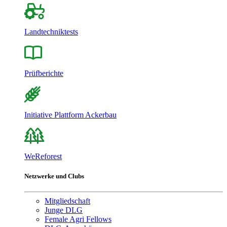
Landtechniktests
Prüfberichte
Initiative Plattform Ackerbau
WeReforest
Netzwerke und Clubs
Mitgliedschaft
Junge DLG
Female Agri Fellows