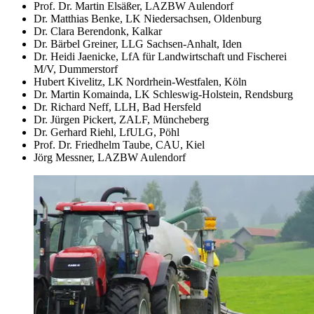
Prof. Dr. Martin Elsäßer, LAZBW Aulendorf
Dr. Matthias Benke, LK Niedersachsen, Oldenburg
Dr. Clara Berendonk, Kalkar
Dr. Bärbel Greiner, LLG Sachsen-Anhalt, Iden
Dr. Heidi Jaenicke, LfA für Landwirtschaft und Fischerei
M/V, Dummerstorf
Hubert Kivelitz, LK Nordrhein-Westfalen, Köln
Dr. Martin Komainda, LK Schleswig-Holstein, Rendsburg
Dr. Richard Neff, LLH, Bad Hersfeld
Dr. Jürgen Pickert, ZALF, Müncheberg
Dr. Gerhard Riehl, LfULG, Pöhl
Prof. Dr. Friedhelm Taube, CAU, Kiel
Jörg Messner, LAZBW Aulendorf