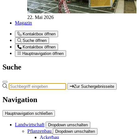
22. Mai 2026
Magazin
Kontaktbox öffnen
Suche öffnen
Kontaktbox öffnen
Hauptnavigation öffnen
Suche
Zur Suchergebnisseite
Navigation
Hauptnavigation schließen
Landwirtschaft
Dropdown umschalten
Pflanzenbau
Dropdown umschalten
Ackerbau