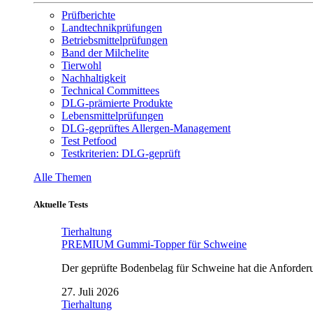
Prüfberichte
Landtechnikprüfungen
Betriebsmittelprüfungen
Band der Milchelite
Tierwohl
Nachhaltigkeit
Technical Committees
DLG-prämierte Produkte
Lebensmittelprüfungen
DLG-geprüftes Allergen-Management
Test Petfood
Testkriterien: DLG-geprüft
Alle Themen
Aktuelle Tests
Tierhaltung
PREMIUM Gummi-Topper für Schweine
Der geprüfte Bodenbelag für Schweine hat die Anforderun
27. Juli 2026
Tierhaltung