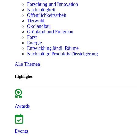
Forschung und Innovation
Nachhaltigkeit
Öffentlichkeitsarbeit
Tierwohl
Ökolandbau
Grünland und Futterbau
Forst
Energie
Entwicklung ländl. Räume
Nachhaltige Produktivitätssteigerung
Alle Themen
Highlights
Awards
Events