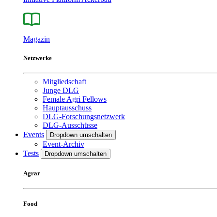
Magazin
Netzwerke
Mitgliedschaft
Junge DLG
Female Agri Fellows
Hauptausschuss
DLG-Forschungsnetzwerk
DLG-Ausschüsse
Events
Dropdown umschalten
Event-Archiv
Tests
Dropdown umschalten
Agrar
Food