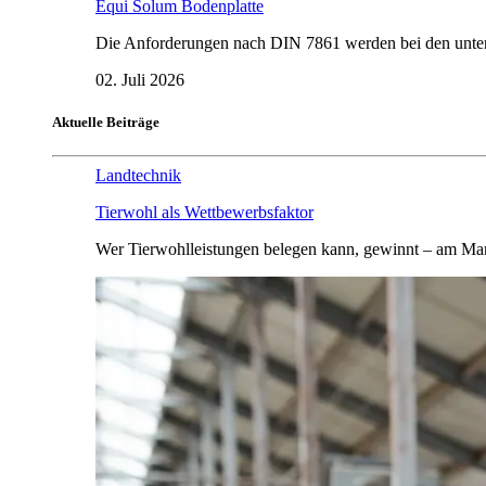
Equi Solum Bodenplatte
Die Anforderungen nach DIN 7861 werden bei den untersu
02. Juli 2026
Aktuelle Beiträge
Landtechnik
Tierwohl als Wettbewerbsfaktor
Wer Tierwohlleistungen belegen kann, gewinnt – am Mar