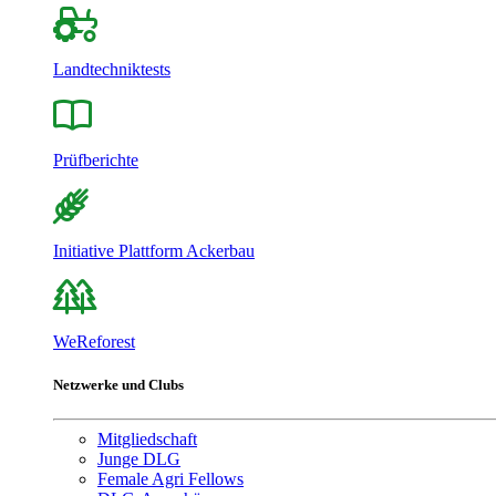
Landtechniktests
Prüfberichte
Initiative Plattform Ackerbau
WeReforest
Netzwerke und Clubs
Mitgliedschaft
Junge DLG
Female Agri Fellows