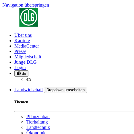
Navigation überspringen
Über uns
Karriere
MediaCenter
Presse
Mitgliedschaft
Junge DLG
Login
de
en
Landwirtschaft
Dropdown umschalten
Themen
Pflanzenbau
Tierhaltung
Landtechnik
Ökonomie