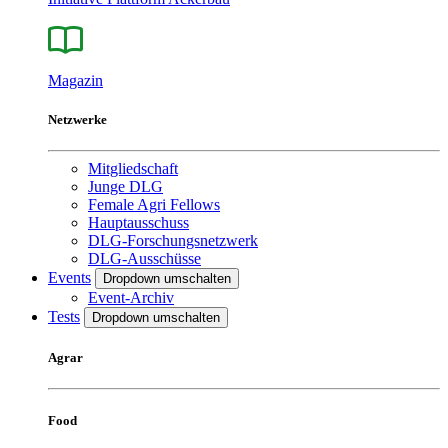
Magazin
Netzwerke
Mitgliedschaft
Junge DLG
Female Agri Fellows
Hauptausschuss
DLG-Forschungsnetzwerk
DLG-Ausschüsse
Events
Dropdown umschalten
Event-Archiv
Tests
Dropdown umschalten
Agrar
Food