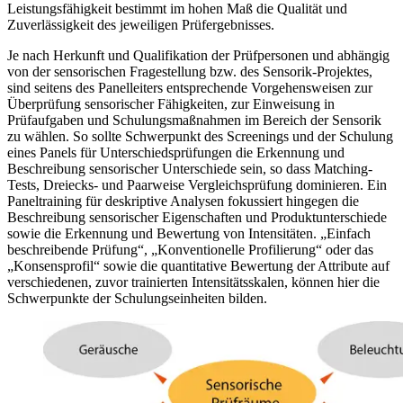
Leistungsfähigkeit bestimmt im hohen Maß die Qualität und
Zuverlässigkeit des jeweiligen Prüfergebnisses.
Je nach Herkunft und Qualifikation der Prüfpersonen und abhängig
von der sensorischen Fragestellung bzw. des Sensorik-Projektes,
sind seitens des Panelleiters entsprechende Vorgehensweisen zur
Überprüfung sensorischer Fähigkeiten, zur Einweisung in
Prüfaufgaben und Schulungsmaßnahmen im Bereich der Sensorik
zu wählen. So sollte Schwerpunkt des Screenings und der Schulung
eines Panels für Unterschiedsprüfungen die Erkennung und
Beschreibung sensorischer Unterschiede sein, so dass Matching-
Tests, Dreiecks- und Paarweise Vergleichsprüfung dominieren. Ein
Paneltraining für deskriptive Analysen fokussiert hingegen die
Beschreibung sensorischer Eigenschaften und Produktunterschiede
sowie die Erkennung und Bewertung von Intensitäten. „Einfach
beschreibende Prüfung“, „Konventionelle Profilierung“ oder das
„Konsensprofil“ sowie die quantitative Bewertung der Attribute auf
verschiedenen, zuvor trainierten Intensitätsskalen, können hier die
Schwerpunkte der Schulungseinheiten bilden.