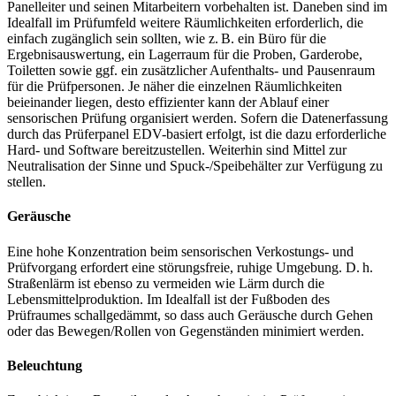
Panelleiter und seinen Mitarbeitern vorbehalten ist. Daneben sind im
Idealfall im Prüfumfeld weitere Räumlichkeiten erforderlich, die
einfach zugänglich sein sollten, wie z. B. ein Büro für die
Ergebnisauswertung, ein Lagerraum für die Proben, Garderobe,
Toiletten sowie ggf. ein zusätzlicher Aufenthalts- und Pausenraum
für die Prüfpersonen. Je näher die einzelnen Räumlichkeiten
beieinander liegen, desto effizienter kann der Ablauf einer
sensorischen Prüfung organisiert werden. Sofern die Datenerfassung
durch das Prüferpanel EDV-basiert erfolgt, ist die dazu erforderliche
Hard- und Software bereitzustellen. Weiterhin sind Mittel zur
Neutralisation der Sinne und Spuck-/Speibehälter zur Verfügung zu
stellen.
Geräusche
Eine hohe Konzentration beim sensorischen Verkostungs- und
Prüfvorgang erfordert eine störungsfreie, ruhige Umgebung. D. h.
Straßenlärm ist ebenso zu vermeiden wie Lärm durch die
Lebensmittelproduktion. Im Idealfall ist der Fußboden des
Prüfraumes schallgedämmt, so dass auch Geräusche durch Gehen
oder das Bewegen/Rollen von Gegenständen minimiert werden.
Beleuchtung