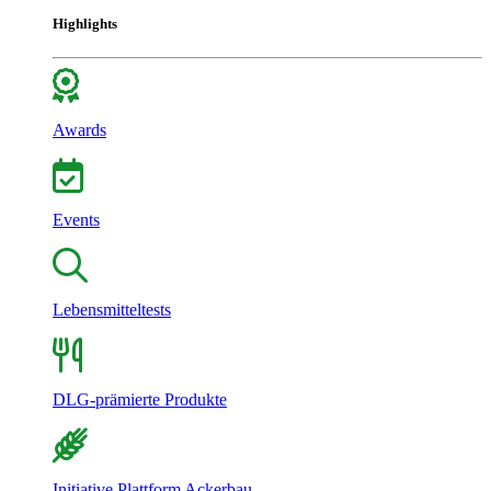
Highlights
Awards
Events
Lebensmitteltests
DLG-prämierte Produkte
Initiative Plattform Ackerbau