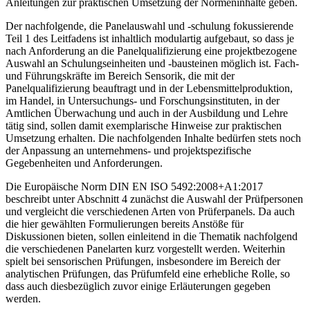
Anleitungen zur praktischen Umsetzung der Normeninhalte geben.
Der nachfolgende, die Panelauswahl und -schulung fokussierende
Teil 1 des Leitfadens ist inhaltlich modulartig aufgebaut, so dass je
nach Anforderung an die Panelqualifizierung eine projektbezogene
Auswahl an Schulungseinheiten und -bausteinen möglich ist. Fach-
und Führungskräfte im Bereich Sensorik, die mit der
Panelqualifizierung beauftragt und in der Lebensmittelproduktion,
im Handel, in Untersuchungs- und Forschungsinstituten, in der
Amtlichen Überwachung und auch in der Ausbildung und Lehre
tätig sind, sollen damit exemplarische Hinweise zur praktischen
Umsetzung erhalten. Die nachfolgenden Inhalte bedürfen stets noch
der Anpassung an unternehmens- und projektspezifische
Gegebenheiten und Anforderungen.
Die Europäische Norm DIN EN ISO 5492:2008+A1:2017
beschreibt unter Abschnitt 4 zunächst die Auswahl der Prüfpersonen
und vergleicht die verschiedenen Arten von Prüferpanels. Da auch
die hier gewählten Formulierungen bereits Anstöße für
Diskussionen bieten, sollen einleitend in die Thematik nachfolgend
die verschiedenen Panelarten kurz vorgestellt werden. Weiterhin
spielt bei sensorischen Prüfungen, insbesondere im Bereich der
analytischen Prüfungen, das Prüfumfeld eine erhebliche Rolle, so
dass auch diesbezüglich zuvor einige Erläuterungen gegeben
werden.