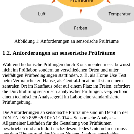
Abbildung 1: Anforderungen an sensorische Prüfräume
1.2. Anforderungen an sensorische Prüfräume
Während hedonische Prüfungen durch Konsumenten meist bewusst
nicht im Prüflabor, sondern an verschiedenen Orten und unter
vielfältigen Prüfbedingungen stattfinden, z. B. als Home-Use-Test
beim Verbraucher zu Hause, als Central-Location Test an einem
zentralen Ort im Kaufhaus oder auf einem Platz im Freien, erfordert
die Durchführung sensorisch-analytischer Prüfungen, vergleichbar
einem technischen Analysegerät im Labor, eine standardisierte
Prüfumgebung.
Die Anforderungen an sensorische Prüfräume sind im Detail in der
DIN EN ISO 8589:2010+A1:2014 – Sensorische Analyse –
Allgemeiner Leitfaden für die Gestaltung von Prüfräumen
beschrieben und auch dort nachzulesen. Jedes Unternehmen muss
vor dem Hintergrund der Kosten-Nutzen-Analyse entscheiden,