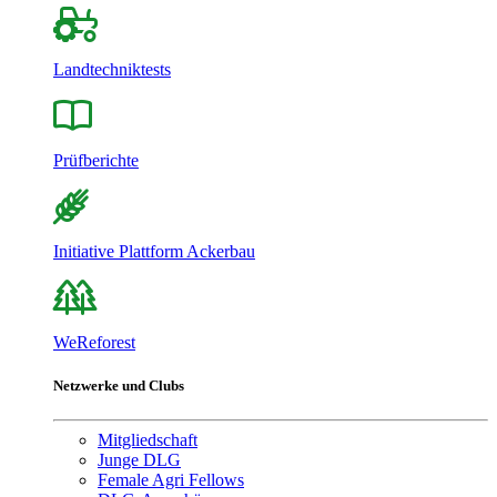
Landtechniktests
Prüfberichte
Initiative Plattform Ackerbau
WeReforest
Netzwerke und Clubs
Mitgliedschaft
Junge DLG
Female Agri Fellows