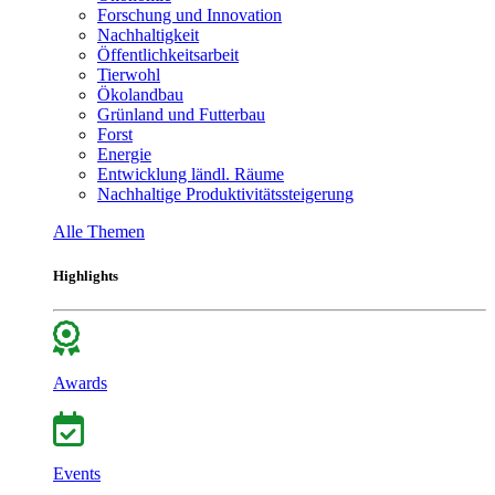
Forschung und Innovation
Nachhaltigkeit
Öffentlichkeitsarbeit
Tierwohl
Ökolandbau
Grünland und Futterbau
Forst
Energie
Entwicklung ländl. Räume
Nachhaltige Produktivitätssteigerung
Alle Themen
Highlights
Awards
Events