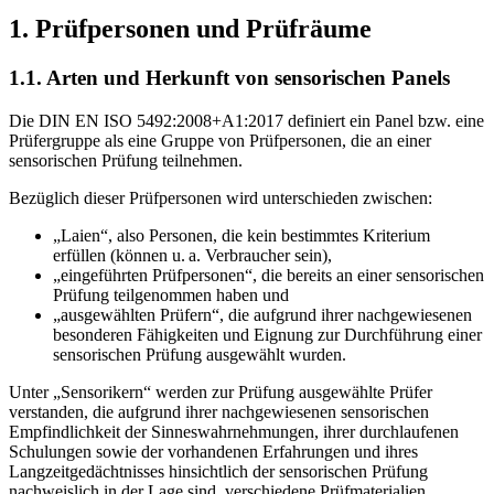
1. Prüfpersonen und Prüfräume
1.1. Arten und Herkunft von sensorischen Panels
Die DIN EN ISO 5492:2008+A1:2017 definiert ein Panel bzw. eine
Prüfergruppe als eine Gruppe von Prüfpersonen, die an einer
sensorischen Prüfung teilnehmen.
Bezüglich dieser Prüfpersonen wird unterschieden zwischen:
„Laien“, also Personen, die kein bestimmtes Kriterium
erfüllen (können u. a. Verbraucher sein),
„eingeführten Prüfpersonen“, die bereits an einer sensorischen
Prüfung teilgenommen haben und
„ausgewählten Prüfern“, die aufgrund ihrer nachgewiesenen
besonderen Fähigkeiten und Eignung zur Durchführung einer
sensorischen Prüfung ausgewählt wurden.
Unter „Sensorikern“ werden zur Prüfung ausgewählte Prüfer
verstanden, die aufgrund ihrer nachgewiesenen sensorischen
Empfindlichkeit der Sinneswahrnehmungen, ihrer durchlaufenen
Schulungen sowie der vorhandenen Erfahrungen und ihres
Langzeitgedächtnisses hinsichtlich der sensorischen Prüfung
nachweislich in der Lage sind, verschiedene Prüfmaterialien