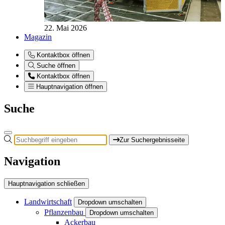
22. Mai 2026
Magazin
Kontaktbox öffnen
Suche öffnen
Kontaktbox öffnen
Hauptnavigation öffnen
Suche
Zur Suchergebnisseite
Navigation
Hauptnavigation schließen
Landwirtschaft
Dropdown umschalten
Pflanzenbau
Dropdown umschalten
Ackerbau