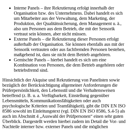
Interne Panels – ihre Rekrutierung erfolgt innerhalb der
Organisation bzw. des Unternehmens. Dabei handelt es sich
um Mitarbeiter aus der Verwaltung, dem Marketing, der
Produktion, der Qualitätssicherung, dem Management u. ä.,
also um Personen aus dem Betrieb, die mit der Sensorik
vertraut sein können, aber nicht müssen.
Externe Panels – die Rekrutierung dieser Personen erfolgt
außerhalb der Organisation. Sie können ebenfalls aus mit der
Sensorik vertrauten oder aus fachfremden Personen bestehen,
maßgebend ist, dass sie nicht dem Betrieb angehören.
Gemischte Panels – hierbei handelt es sich um eine
Kombination von Personen, die dem Betrieb angehören oder
betriebsfremd sind.
Hinsichtlich der Akquise und Rekrutierung von Panelisten sowie
bezüglich der Berücksichtigung allgemeiner Anforderungen die
Prüferpersönlichkeit, den Lebensstil und die Verhaltensweisen
betreffend (z. B. u. a. Verfügbarkeit, Einstellung gegenüber
Lebensmitteln, Kommunikationsfähigkeiten oder auch
psychologische Kriterien und Teamfähigkeit), gibt die DIN EN ISO
8586 sowohl im Einleitungstext (vgl. DIN EN ISO 8586, S.4-5) als
auch im Abschnitt 4 „Auswahl der Prüfpersonen“ einen sehr guten
Überblick. Dargestellt werden hierbei zudem im Detail die Vor- und
Nachteile interner bzw. externer Panels und die möglichen