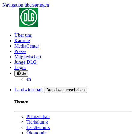
Navigation überspringen
Über uns
Karriere
MediaCenter
Presse
Mitgliedschaft
Junge DLG
Login
de
en
Landwirtschaft
Dropdown umschalten
Themen
Pflanzenbau
Tierhaltung
Landtechnik
Ökonomie