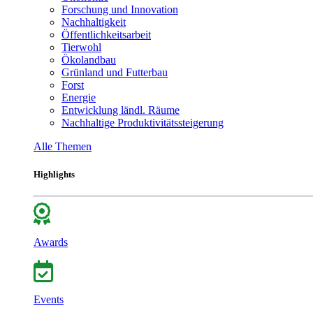
Forschung und Innovation
Nachhaltigkeit
Öffentlichkeitsarbeit
Tierwohl
Ökolandbau
Grünland und Futterbau
Forst
Energie
Entwicklung ländl. Räume
Nachhaltige Produktivitätssteigerung
Alle Themen
Highlights
Awards
Events