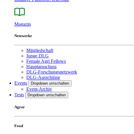
Magazin
Netzwerke
Mitgliedschaft
Junge DLG
Female Agri Fellows
Hauptausschuss
DLG-Forschungsnetzwerk
DLG-Ausschüsse
Events
Dropdown umschalten
Event-Archiv
Tests
Dropdown umschalten
Agrar
Food