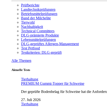
Prüfberichte
Landtechnikprüfungen
Betriebsmittelprüfungen
Band der Milchelite
Tierwohl
Nachhaltigkeit
Technical Committees
DLG-prämierte Produkte
Lebensmittelprüfungen
DLG-geprüftes Allergen-Management
Test Petfood
Testkriterien: DLG-geprüft
Alle Themen
Aktuelle Tests
Tierhaltung
PREMIUM Gummi-Topper für Schweine
Der geprüfte Bodenbelag für Schweine hat die Anforderun
27. Juli 2026
Tierhaltung