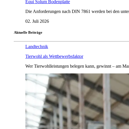
Equi Solum Bodenplatte
Die Anforderungen nach DIN 7861 werden bei den untersu
02. Juli 2026
Aktuelle Beiträge
Landtechnik
Tierwohl als Wettbewerbsfaktor
Wer Tierwohlleistungen belegen kann, gewinnt – am Mar