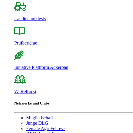
Landtechniktests
Prüfberichte
Initiative Plattform Ackerbau
WeReforest
Netzwerke und Clubs
Mitgliedschaft
Junge DLG
Female Agri Fellows