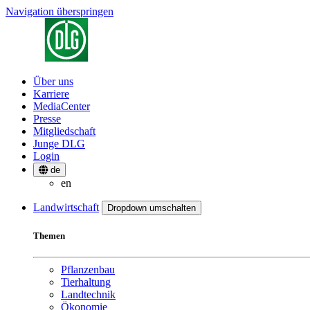
Navigation überspringen
Über uns
Karriere
MediaCenter
Presse
Mitgliedschaft
Junge DLG
Login
de
en
Landwirtschaft
Dropdown umschalten
Themen
Pflanzenbau
Tierhaltung
Landtechnik
Ökonomie