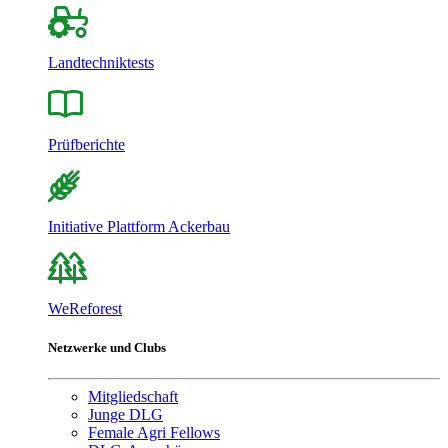
Landtechniktests
Prüfberichte
Initiative Plattform Ackerbau
WeReforest
Netzwerke und Clubs
Mitgliedschaft
Junge DLG
Female Agri Fellows