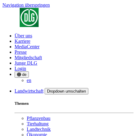
Navigation überspringen
Über uns
Karriere
MediaCenter
Presse
Mitgliedschaft
Junge DLG
Login
de
en
Landwirtschaft
Dropdown umschalten
Themen
Pflanzenbau
Tierhaltung
Landtechnik
Ökonomie