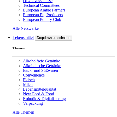
DLG-Ausschüsse
Technical Committees
European Arable Farmers
European Pig Producers
European Poultry Club
Alle Netzwerke
Lebensmittel
Dropdown umschalten
Themen
Alkoholfreie Getränke
Alkoholische Getränke
Back- und Süßwaren
Convenience
Fleisch
Milch
Lebensmittelqualität
New Feed & Food
Robotik & Digitalisierung
Verpackung
Alle Themen