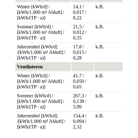
Winter [kWh/d] /
14,1 /
k.B.
[kWh/1.000 m³ Abluft] /
0,017 /
[kWh/(TP · a)]
0,22
Sommer [kWh/d] /
21,5 /
k.B.
[kWh/1.000 m³ Abluft] /
0,012 /
[kWh/(TP · a)]
0,35
Jahresmittel [kWh/d]
17,8 /
k.B.
/[kWh/1.000 m³ Abluft] /
0,015 /
[kWh/(TP · a)]
0,28
Ventilatoren
Winter [kWh/d] /
41,7 /
k.B.
[kWh/1.000 m³ Abluft] /
0,050 /
[kWh/(TP · a)]
0,65
Sommer [kWh/d] /
267,3 /
k.B.
[kWh/1.000 m³ Abluft] /
0,138 /
[kWh/(TP · a)]
3,99
Jahresmittel [kWh/d]
154,4 /
k.B.
/[kWh/1.000 m³ Abluft] /
0,094 /
[kWh/(TP · a)]
2,32