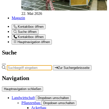
22. Mai 2026
Magazin
Kontaktbox öffnen
Suche öffnen
Kontaktbox öffnen
Hauptnavigation öffnen
Suche
Zur Suchergebnisseite
Navigation
Hauptnavigation schließen
Landwirtschaft
Dropdown umschalten
Pflanzenbau
Dropdown umschalten
Ackerbau