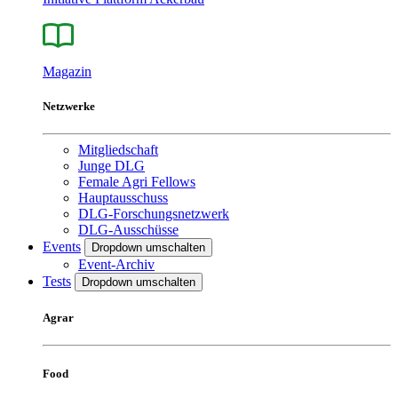
Magazin
Netzwerke
Mitgliedschaft
Junge DLG
Female Agri Fellows
Hauptausschuss
DLG-Forschungsnetzwerk
DLG-Ausschüsse
Events
Dropdown umschalten
Event-Archiv
Tests
Dropdown umschalten
Agrar
Food