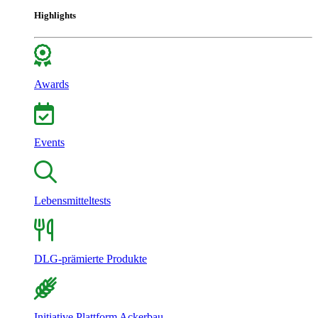
Highlights
Awards
Events
Lebensmitteltests
DLG-prämierte Produkte
Initiative Plattform Ackerbau