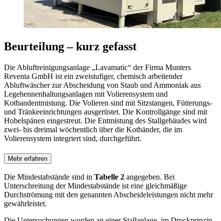
Beurteilung – kurz gefasst
Die Abluftreinigungsanlage „Lavamatic“ der Firma Munters
Reventa GmbH ist ein zweistufiger, chemisch arbeitender
Abluftwäscher zur Abscheidung von Staub und Ammoniak aus
Legehennenhaltungsanlagen mit Volierensystem und
Kotbandentmistung. Die Volieren sind mit Sitzstangen, Fütterungs-
und Tränkeeinrichtungen ausgerüstet. Die Kontrollgänge sind mit
Hobelspänen eingestreut. Die Entmistung des Stallgebäudes wird
zwei- bis dreimal wöchentlich über die Kotbänder, die im
Volierensystem integriert sind, durchgeführt.
Mehr erfahren
Die Mindestabstände sind in
Tabelle 2
angegeben. Bei
Unterschreitung der Mindestabstände ist eine gleichmäßige
Durchströmung mit den genannten Abscheideleistungen nicht mehr
gewährleistet.
Die Untersuchungen wurden an einer Stallanlage im Druckprinzip