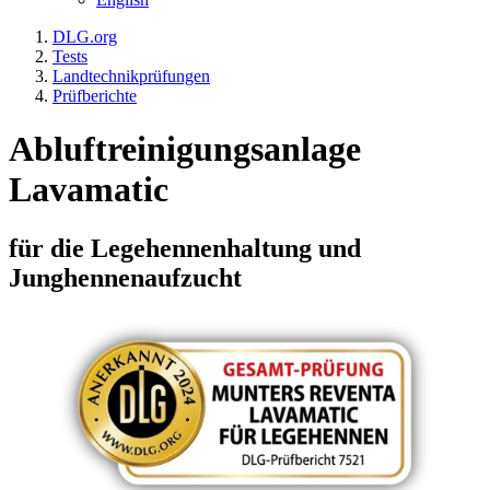
DLG.org
Tests
Landtechnikprüfungen
Prüfberichte
Abluftreinigungsanlage
Lavamatic
für die Legehennenhaltung und
Junghennenaufzucht