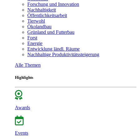
Forschung und Innovation
Nachhaltigkeit
Öffentlichkeitsarbeit
Tierwohl
Ökolandbau
Grünland und Futterbau
Forst
Energie
Entwicklung ländl. Räume
Nachhaltige Produktivitätssteigerung
Alle Themen
Highlights
Awards
Events