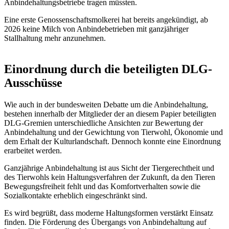
Anbindehaltungsbetriebe tragen müssten.
Eine erste Genossenschaftsmolkerei hat bereits angekündigt, ab
2026 keine Milch von Anbindebetrieben mit ganzjähriger
Stallhaltung mehr anzunehmen.
Einordnung durch die beteiligten DLG-
Ausschüsse
Wie auch in der bundesweiten Debatte um die Anbindehaltung,
bestehen innerhalb der Mitglieder der an diesem Papier beteiligten
DLG-Gremien unterschiedliche Ansichten zur Bewertung der
Anbindehaltung und der Gewichtung von Tierwohl, Ökonomie und
dem Erhalt der Kulturlandschaft. Dennoch konnte eine Einordnung
erarbeitet werden.
Ganzjährige Anbindehaltung ist aus Sicht der Tiergerechtheit und
des Tierwohls kein Haltungsverfahren der Zukunft, da den Tieren
Bewegungsfreiheit fehlt und das Komfortverhalten sowie die
Sozialkontakte erheblich eingeschränkt sind.
Es wird begrüßt, dass moderne Haltungsformen verstärkt Einsatz
finden. Die Förderung des Übergangs von Anbindehaltung auf