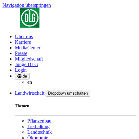
Navigation überspringen
Über uns
Karriere
MediaCenter
Presse
Mitgliedschaft
Junge DLG
Login
de
en
Landwirtschaft
Dropdown umschalten
Themen
Pflanzenbau
Tierhaltung
Landtechnik
Ökonomie