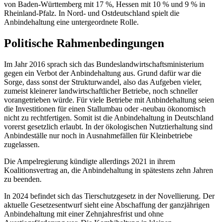
von Baden-Württemberg mit 17 %, Hessen mit 10 % und 9 % in
Rheinland-Pfalz. In Nord- und Ostdeutschland spielt die
Anbindehaltung eine untergeordnete Rolle.
Politische Rahmenbedingungen
Im Jahr 2016 sprach sich das Bundeslandwirtschaftsministerium
gegen ein Verbot der Anbindehaltung aus. Grund dafür war die
Sorge, dass sonst der Strukturwandel, also das Aufgeben vieler,
zumeist kleinerer landwirtschaftlicher Betriebe, noch schneller
vorangetrieben würde. Für viele Betriebe mit Anbindehaltung seien
die Investitionen für einen Stallumbau oder -neubau ökonomisch
nicht zu rechtfertigen. Somit ist die Anbindehaltung in Deutschland
vorerst gesetzlich erlaubt. In der ökologischen Nutztierhaltung sind
Anbindeställe nur noch in Ausnahmefällen für Kleinbetriebe
zugelassen.
Die Ampelregierung kündigte allerdings 2021 in ihrem
Koalitionsvertrag an, die Anbindehaltung in spätestens zehn Jahren
zu beenden.
In 2024 befindet sich das Tierschutzgesetz in der Novellierung. Der
aktuelle Gesetzesentwurf sieht eine Abschaffung der ganzjährigen
Anbindehaltung mit einer Zehnjahresfrist und ohne