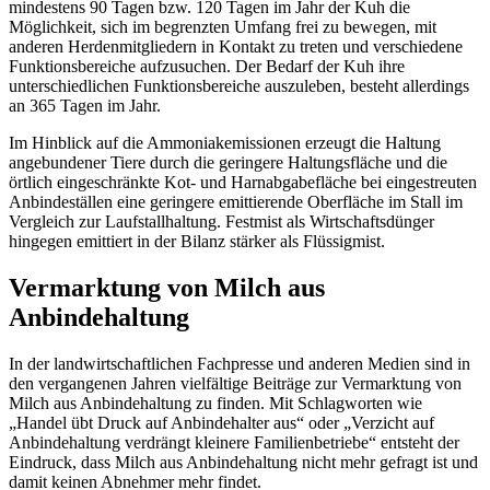
mindestens 90 Tagen bzw. 120 Tagen im Jahr der Kuh die
Möglichkeit, sich im begrenzten Umfang frei zu bewegen, mit
anderen Herdenmitgliedern in Kontakt zu treten und verschiedene
Funktionsbereiche aufzusuchen. Der Bedarf der Kuh ihre
unterschiedlichen Funktionsbereiche auszuleben, besteht allerdings
an 365 Tagen im Jahr.
Im Hinblick auf die Ammoniakemissionen erzeugt die Haltung
angebundener Tiere durch die geringere Haltungsfläche und die
örtlich eingeschränkte Kot- und Harnabgabefläche bei eingestreuten
Anbindeställen eine geringere emittierende Oberfläche im Stall im
Vergleich zur Laufstallhaltung. Festmist als Wirtschaftsdünger
hingegen emittiert in der Bilanz stärker als Flüssigmist.
Vermarktung von Milch aus
Anbindehaltung
In der landwirtschaftlichen Fachpresse und anderen Medien sind in
den vergangenen Jahren vielfältige Beiträge zur Vermarktung von
Milch aus Anbindehaltung zu finden. Mit Schlagworten wie
„Handel übt Druck auf Anbindehalter aus“ oder „Verzicht auf
Anbindehaltung verdrängt kleinere Familienbetriebe“ entsteht der
Eindruck, dass Milch aus Anbindehaltung nicht mehr gefragt ist und
damit keinen Abnehmer mehr findet.