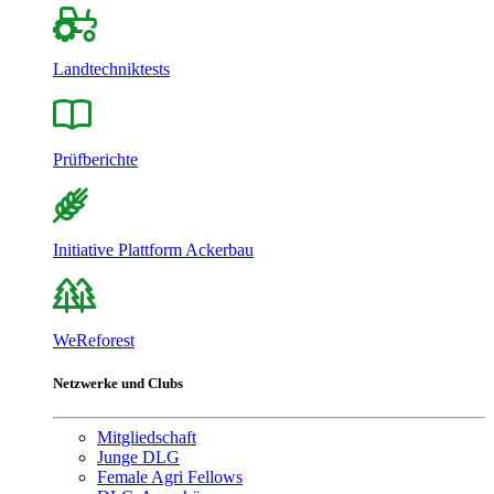
Landtechniktests
Prüfberichte
Initiative Plattform Ackerbau
WeReforest
Netzwerke und Clubs
Mitgliedschaft
Junge DLG
Female Agri Fellows