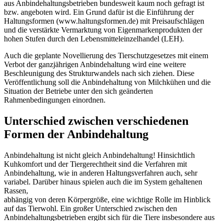
aus Anbindehaltungsbetrieben bundesweit kaum noch gefragt ist
bzw. angeboten wird. Ein Grund dafür ist die Einführung der
Haltungsformen (www.haltungsformen.de) mit Preisaufschlägen
und die verstärkte Vermarktung von Eigenmarkenprodukten der
hohen Stufen durch den Lebensmitteleinzelhandel (LEH).
Auch die geplante Novellierung des Tierschutzgesetzes mit einem
Verbot der ganzjährigen Anbindehaltung wird eine weitere
Beschleunigung des Strukturwandels nach sich ziehen. Diese
Veröffentlichung soll die Anbindehaltung von Milchkühen und die
Situation der Betriebe unter den sich geänderten
Rahmenbedingungen einordnen.
Unterschied zwischen verschiedenen
Formen der Anbindehaltung
Anbindehaltung ist nicht gleich Anbindehaltung! Hinsichtlich
Kuhkomfort und der Tiergerechtheit sind die Verfahren mit
Anbindehaltung, wie in anderen Haltungsverfahren auch, sehr
variabel. Darüber hinaus spielen auch die im System gehaltenen
Rassen,
abhängig von deren Körpergröße, eine wichtige Rolle im Hinblick
auf das Tierwohl. Ein großer Unterschied zwischen den
Anbindehaltungsbetrieben ergibt sich für die Tiere insbesondere aus