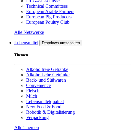
DLG-Ausschüsse
Technical Committees
European Arable Farmers
European Pig Producers
European Poultry Club
Alle Netzwerke
Lebensmittel
Dropdown umschalten
Themen
Alkoholfreie Getränke
Alkoholische Getränke
Back- und Süßwaren
Convenience
Fleisch
Milch
Lebensmittelqualität
New Feed & Food
Robotik & Digitalisierung
Verpackung
Alle Themen