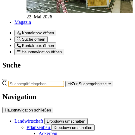
22. Mai 2026
Magazin
Kontaktbox öffnen
Suche öffnen
Kontaktbox öffnen
Hauptnavigation öffnen
Suche
Zur Suchergebnisseite
Navigation
Hauptnavigation schließen
Landwirtschaft
Dropdown umschalten
Pflanzenbau
Dropdown umschalten
Ackerbau