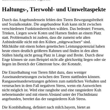
Haltungs-, Tierwohl- und Umweltaspekte
Durch das Angebundensein fehlen den Tieren Bewegungsfreiheit
und Sozialkontakte. Die angebundene Kuh kann nicht zwischen
verschiedenen Funktionsbereichen wählen. Das bedeutet: Fressen,
Trinken, Liegen sowie Koten und Harnen finden an einem Platz
statt. Problematisch ist zudem, dass die zumeist sehr alten
Anbindeställe nicht mit den Kühen „mitgewachsen“ sind.
Milchkühe mit einem hohen genetischen Leistungspotenzial haben
heute einen deutlich größeren Rahmen und finden in den alten
Ställen häufig nicht genug Platz in Länge und Breite. Durch diese
Enge können sie zum Beispiel nicht alle gleichzeitig liegen oder sie
liegen im Bereich der Gitterroste bzw. der Kotstufe.
Die Einzelhaltung von Tieren führt dazu, dass weniger
Auseinandersetzungen zwischen den Tieren stattfinden können.
Rangauseinandersetzungen gehören zum natürlichen Verhalten und
verursachen in dem Fall negativen Stress, wenn ein Ausweichen
nicht möglich ist. Wird eine ranghohe und eine rangniedere Kuh
nebeneinander und mit einem Abstand unter der Fluchtdistanz
angebunden, bereitet das der rangniederen Kuh Stress.
Die Kombihaltung, definiert nach milch.bayern, bietet an