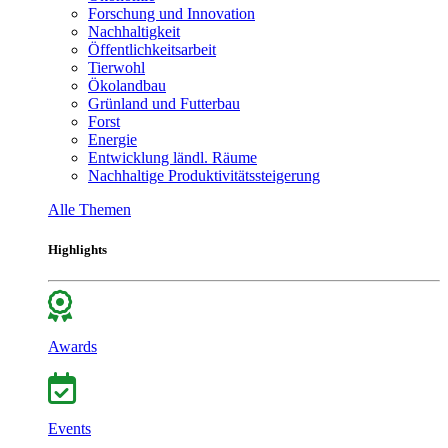
Forschung und Innovation
Nachhaltigkeit
Öffentlichkeitsarbeit
Tierwohl
Ökolandbau
Grünland und Futterbau
Forst
Energie
Entwicklung ländl. Räume
Nachhaltige Produktivitätssteigerung
Alle Themen
Highlights
Awards
Events