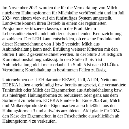
Im November 2021 wurden die für die Vermarktung von Milch
nutzbaren Haltungsformen für Milchkühe veröffentlicht und im Juli
2024 von einem vier- auf ein fünfstufiges System umgestellt.
Landwirte können ihren Betrieb in einem der registrierten
Programme zertifizieren lassen, um die Produkte im
Lebensmitteleinzelhandel mit der entsprechenden Kennzeichnung
anzubieten. Der LEH kann entscheiden, ob er seine Produkte mit
dieser Kennzeichnung von 1 bis 5 versieht. Milch aus
Anbindehaltung kann nach Erfüllung weiterer Kriterien mit den
Stufen 1 und 2 gekennzeichnet werden. In der Stufe 2 ist lediglich
Kombinationshaltung zulässig. In den Stufen 3 bis 5 ist
Anbindehaltung nicht mehr erlaubt. In Stufe 5 ist nach EU-Öko-
Verordnung Kombihaltung in bestimmten Fällen zulässig.
Unternehmen des LEH darunter REWE, Lidl, ALDI, Netto und
EDEKA haben angekündigt bzw. bereits umgesetzt, die vermarktete
Trinkmilch oder Milch der Eigenmarken aus Anbindehaltung bzw.
aus niedrigen Haltungsformen zu reduzieren oder ganz aus dem
Sortiment zu nehmen. EDEKA kündete für Ende 2023 an, Milch
und Molkereiprodukte der Eigenmarken ausschließlich aus den
Haltungsformen 3 und aufwärts anzubieten. Aldi plante für 2024
den Käse der Eigenmarken in der Frischetheke ausschließlich ab
Haltungsform 4 zu verkaufen.