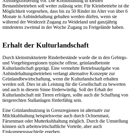
Ausstiegsförderung vor. Die Kombihaltung in kleinen
Bestandsbetrieben soll weiter zulässig sein: Für Kleinbetriebe ist die
Möglichkeit vorgesehen, dass bis zu 50 Rinder im Alter von über 6
Monate in Anbindehaltung gehalten werden dürfen, wenn sie
während der Weidezeit Zugang zu Weideland und ganzjährig
mindestens zweimal in der Woche Zugang zu Freigelände haben.
Erhalt der Kulturlandschaft
Durch kleinstrukturierte Rinderbestände wurde die in den Gebirgs-
und Vorgebirgsregionen typische offene, grünlandbetonte
Kulturlandschaft geprägt. Eine vermehrte Betriebsaufgabe von
Anbindehaltungsbetrieben verlangt alternative Konzepte zur
Grünlandbewirtschaftung, wenn die Kulturlandschaft erhalten
werden soll. Dies ist als Leistung für die Gesellschaft zu bewerten
und auch in diesem Sinne förderwürdig. Soll der Erhalt der
Kulturlandschaft mit Tieren erfolgen, sollte auch die Schaffung von
tiergerechten Stallanlagen förderfähig sein.
Eine Grünlandnutzung in Grenzregionen ist alternativ zur
Milchkuhhaltung beispielsweise auch durch Ochsenmast,
Färsenmast oder Mutterkuhhaltung möglich. Durch die Umstellung
können sich arbeitswirtschaftliche Vorteile, aber auch
Einkommensnachteile ergeben.