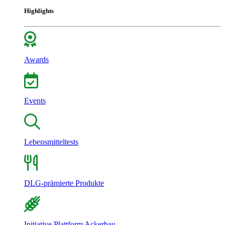
Highlights
Awards
Events
Lebensmitteltests
DLG-prämierte Produkte
Initiative Plattform Ackerbau