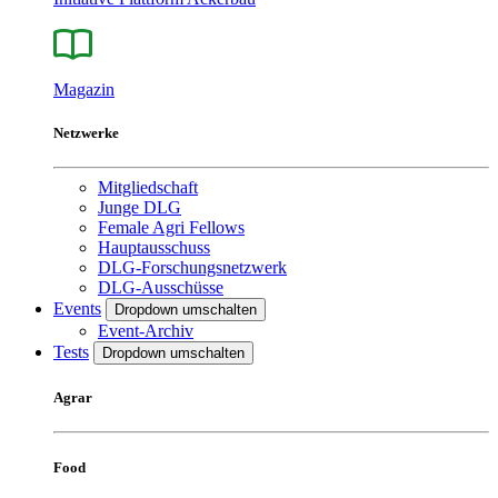
Magazin
Netzwerke
Mitgliedschaft
Junge DLG
Female Agri Fellows
Hauptausschuss
DLG-Forschungsnetzwerk
DLG-Ausschüsse
Events
Dropdown umschalten
Event-Archiv
Tests
Dropdown umschalten
Agrar
Food