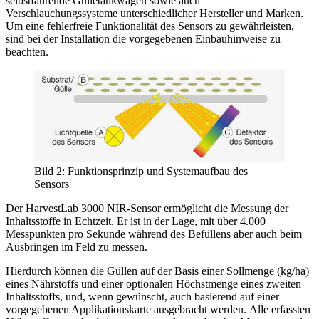
selbstfahrende Gülletankwagen sowie auch
Verschlauchungssysteme unterschiedlicher Hersteller und Marken.
Um eine fehlerfreie Funktionalität des Sensors zu gewährleisten,
sind bei der Installation die vorgegebenen Einbauhinweise zu
beachten.
Bild 2: Funktionsprinzip und Systemaufbau des
Sensors
Der HarvestLab 3000 NIR-Sensor ermöglicht die Messung der
Inhaltsstoffe in Echtzeit. Er ist in der Lage, mit über 4.000
Messpunkten pro Sekunde während des Befüllens aber auch beim
Ausbringen im Feld zu messen.
Hierdurch können die Güllen auf der Basis einer Sollmenge (kg/ha)
eines Nährstoffs und einer optionalen Höchstmenge eines zweiten
Inhaltsstoffs, und, wenn gewünscht, auch basierend auf einer
vorgegebenen Applikationskarte ausgebracht werden. Alle erfassten