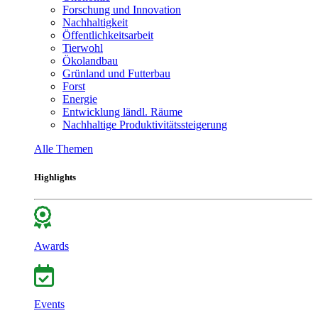
Forschung und Innovation
Nachhaltigkeit
Öffentlichkeitsarbeit
Tierwohl
Ökolandbau
Grünland und Futterbau
Forst
Energie
Entwicklung ländl. Räume
Nachhaltige Produktivitätssteigerung
Alle Themen
Highlights
Awards
Events