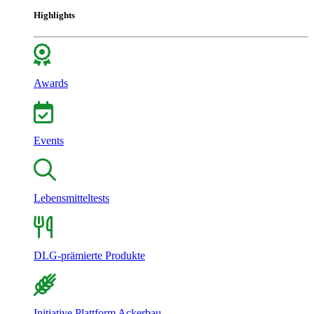
Highlights
Awards
Events
Lebensmitteltests
DLG-prämierte Produkte
Initiative Plattform Ackerbau