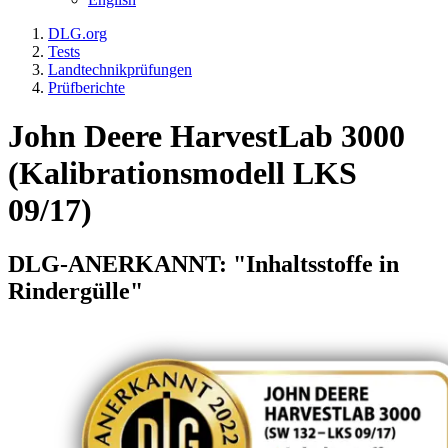
DLG.org
Tests
Landtechnikprüfungen
Prüfberichte
John Deere HarvestLab 3000
(Kalibrationsmodell LKS
09/17)
DLG-ANERKANNT: "Inhaltsstoffe in
Rindergülle"