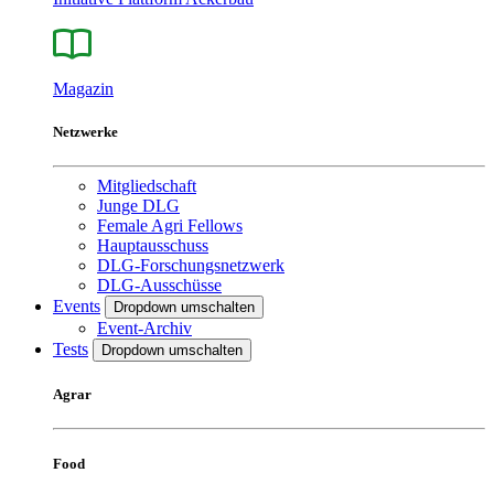
Magazin
Netzwerke
Mitgliedschaft
Junge DLG
Female Agri Fellows
Hauptausschuss
DLG-Forschungsnetzwerk
DLG-Ausschüsse
Events
Dropdown umschalten
Event-Archiv
Tests
Dropdown umschalten
Agrar
Food