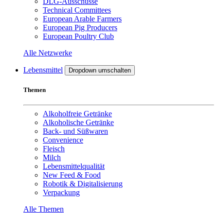
DLG-Ausschüsse
Technical Committees
European Arable Farmers
European Pig Producers
European Poultry Club
Alle Netzwerke
Lebensmittel
Dropdown umschalten
Themen
Alkoholfreie Getränke
Alkoholische Getränke
Back- und Süßwaren
Convenience
Fleisch
Milch
Lebensmittelqualität
New Feed & Food
Robotik & Digitalisierung
Verpackung
Alle Themen