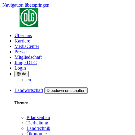
Navigation überspringen
Über uns
Karriere
MediaCenter
Presse
Mitgliedschaft
Junge DLG
Login
de
en
Landwirtschaft
Dropdown umschalten
Themen
Pflanzenbau
Tierhaltung
Landtechnik
Ökonomie