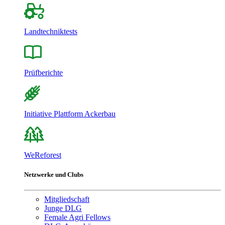
Landtechniktests
Prüfberichte
Initiative Plattform Ackerbau
WeReforest
Netzwerke und Clubs
Mitgliedschaft
Junge DLG
Female Agri Fellows