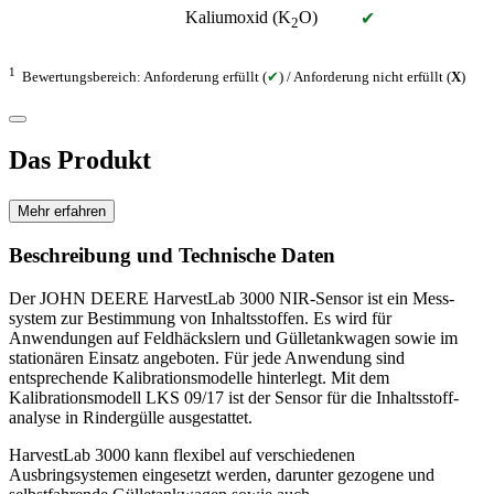
Kaliumoxid (K
O)
✔
2
1
Bewertungsbereich: Anforderung erfüllt (
✔
) / Anforderung nicht erfüllt (
X
)
Das Produkt
Mehr erfahren
Beschreibung und Technische Daten
Der JOHN DEERE HarvestLab 3000 NIR-Sensor ist ein Mess­
system zur Bestimmung von Inhaltsstoffen. Es wird für
Anwendungen auf Feldhäckslern und Gülletankwagen sowie im
stationären Einsatz angeboten. Für jede Anwendung sind
entsprechende Kalibrationsmodelle hinterlegt. Mit dem
Kalibrationsmodell LKS 09/17 ist der Sensor für die Inhalts­stoff­
analyse in Rindergülle ausgestattet.
HarvestLab 3000 kann flexibel auf verschiedenen
Ausbringsystemen eingesetzt werden, darunter gezogene und