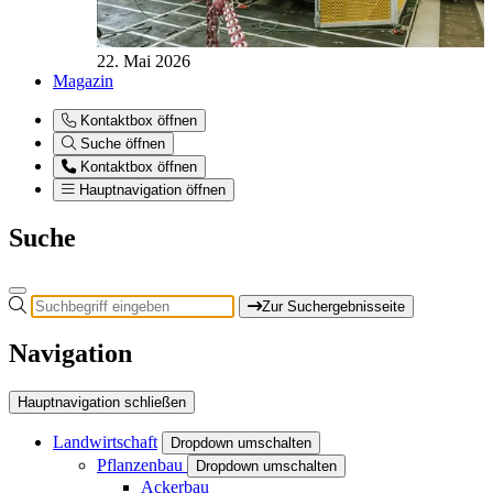
22. Mai 2026
Magazin
Kontaktbox öffnen
Suche öffnen
Kontaktbox öffnen
Hauptnavigation öffnen
Suche
Zur Suchergebnisseite
Navigation
Hauptnavigation schließen
Landwirtschaft
Dropdown umschalten
Pflanzenbau
Dropdown umschalten
Ackerbau