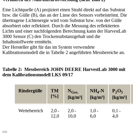
Eine Lichtquelle (A) projiziert einen Strahl direkt auf das Substrat
bzw. die Gülle (B), das an der Linse des Sensors vorbeiströmt. Die
übertragene Lichtenergie wird vom Substrat bzw. von der Gülle
absorbiert oder reflektiert. Durch die Messung des reflek­tierten
Lichts und einer nach­folgenden Berechnung kann der HarvestLab
3000 Sensor (C) den Trockensubstanzgehalt und die
Inhaltsstoffwerte ermitteln.
Der Hersteller gibt für das im System verwendete
Kalibrationsmodell die in Tabelle 2 angeführten Messbereiche an.
Tabelle 2: Messbereich JOHN DEERE HarvestLab 3000 mit
dem Kalibrationsmodell LKS 09/17
Rindergülle
TM
N
NH
-N
P
O
Ges.
4
2
5
[%]
[kg/m³]
[kg/m³]
[kg/m³]
Wertebereich
2,0 -
2,0 -
1,0 -
0,1 -
12,0
10,0
6,0
4,0