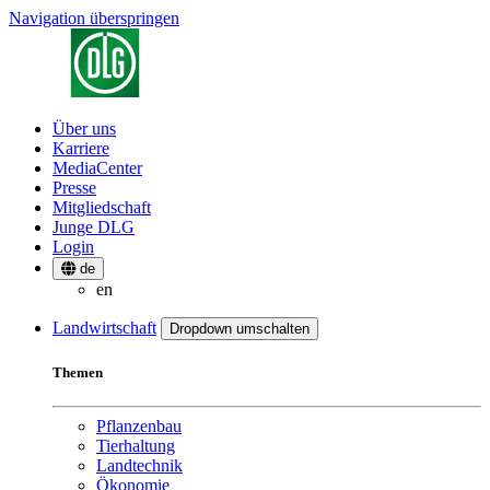
Navigation überspringen
Über uns
Karriere
MediaCenter
Presse
Mitgliedschaft
Junge DLG
Login
de
en
Landwirtschaft
Dropdown umschalten
Themen
Pflanzenbau
Tierhaltung
Landtechnik
Ökonomie