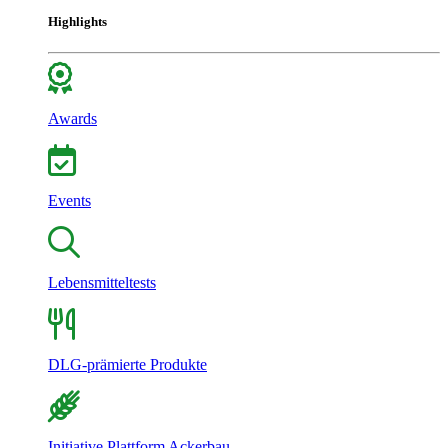
Highlights
Awards
Events
Lebensmitteltests
DLG-prämierte Produkte
Initiative Plattform Ackerbau