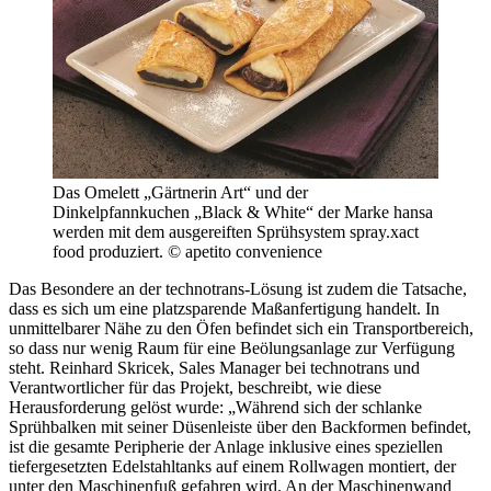
Das Omelett „Gärtnerin Art“ und der
Dinkelpfannkuchen „Black & White“ der Marke hansa
werden mit dem ausgereiften Sprühsystem spray.xact
food produziert. © apetito convenience
Das Besondere an der technotrans-Lösung ist zudem die Tatsache,
dass es sich um eine platzsparende Maßanfertigung handelt. In
unmittelbarer Nähe zu den Öfen befindet sich ein Transportbereich,
so dass nur wenig Raum für eine Beölungsanlage zur Verfügung
steht. Reinhard Skricek, Sales Manager bei technotrans und
Verantwortlicher für das Projekt, beschreibt, wie diese
Herausforderung gelöst wurde: „Während sich der schlanke
Sprühbalken mit seiner Düsenleiste über den Backformen befindet,
ist die gesamte Peripherie der Anlage inklusive eines speziellen
tiefergesetzten Edelstahltanks auf einem Rollwagen montiert, der
unter den Maschinenfuß gefahren wird. An der Maschinenwand