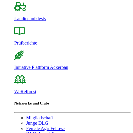
Landtechniktests
Prüfberichte
Initiative Plattform Ackerbau
WeReforest
Netzwerke und Clubs
Mitgliedschaft
Junge DLG
Female Agri Fellows