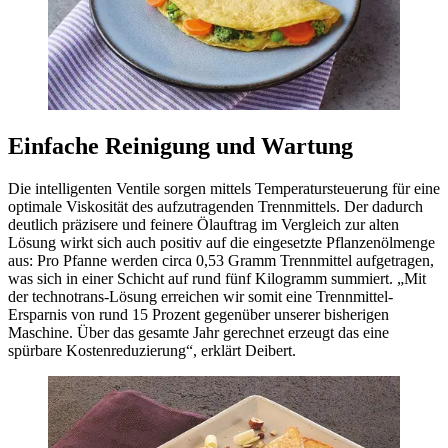
Einfache Reinigung und Wartung
Die intelligenten Ventile sorgen mittels Temperatursteuerung für eine
optimale Viskosität des aufzutragenden Trennmittels. Der dadurch
deutlich präzisere und feinere Ölauftrag im Vergleich zur alten
Lösung wirkt sich auch positiv auf die eingesetzte Pflanzenölmenge
aus: Pro Pfanne werden circa 0,53 Gramm Trennmittel aufgetragen,
was sich in einer Schicht auf rund fünf Kilogramm summiert. „Mit
der technotrans-Lösung erreichen wir somit eine Trennmittel-
Ersparnis von rund 15 Prozent gegenüber unserer bisherigen
Maschine. Über das gesamte Jahr gerechnet erzeugt das eine
spürbare Kostenreduzierung“, erklärt Deibert.