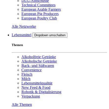
DLG-Ausschüsse
Technical Committees
European Arable Farmers
European Pig Producers
European Poultry Club
Alle Netzwerke
Lebensmittel
Dropdown umschalten
Themen
Alkoholfreie Getränke
Alkoholische Getränke
Back- und Süßwaren
Convenience
Fleisch
Milch
Lebensmittelqualität
New Feed & Food
Robotik & Digitalisierung
Verpackung
Alle Themen