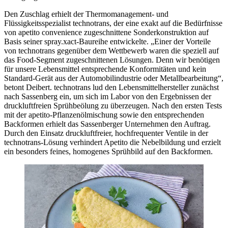
Den Zuschlag erhielt der Thermomanagement- und
Flüssigkeitsspezialist technotrans, der eine exakt auf die Bedürfnisse
von apetito convenience zugeschnittene Sonderkonstruktion auf
Basis seiner spray.xact-Baureihe entwickelte. „Einer der Vorteile
von technotrans gegenüber dem Wettbewerb waren die speziell auf
das Food-Segment zugeschnittenen Lösungen. Denn wir benötigen
für unsere Lebensmittel entsprechende Konformitäten und kein
Standard-Gerät aus der Automobilindustrie oder Metallbearbeitung“,
betont Deibert. technotrans lud den Lebensmittelhersteller zunächst
nach Sassenberg ein, um sich im Labor von den Ergebnissen der
druckluftfreien Sprühbeölung zu überzeugen. Nach den ersten Tests
mit der apetito-Pflanzenölmischung sowie den entsprechenden
Backformen erhielt das Sassenberger Unternehmen den Auftrag.
Durch den Einsatz druckluftfreier, hochfrequenter Ventile in der
technotrans-Lösung verhindert Apetito die Nebelbildung und erzielt
ein besonders feines, homogenes Sprühbild auf den Backformen.