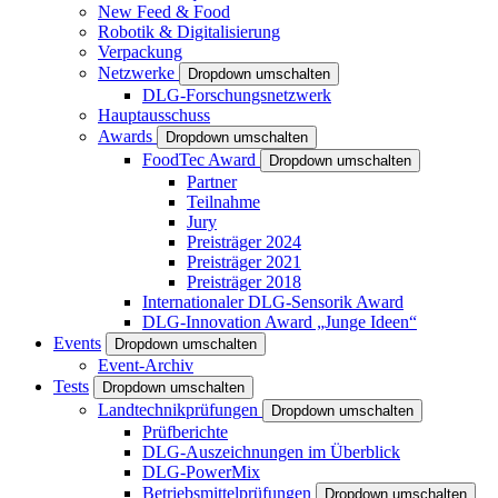
New Feed & Food
Robotik & Digitalisierung
Verpackung
Netzwerke
Dropdown umschalten
DLG-Forschungsnetzwerk
Hauptausschuss
Awards
Dropdown umschalten
FoodTec Award
Dropdown umschalten
Partner
Teilnahme
Jury
Preisträger 2024
Preisträger 2021
Preisträger 2018
Internationaler DLG-Sensorik Award
DLG-Innovation Award „Junge Ideen“
Events
Dropdown umschalten
Event-Archiv
Tests
Dropdown umschalten
Landtechnikprüfungen
Dropdown umschalten
Prüfberichte
DLG-Auszeichnungen im Überblick
DLG-PowerMix
Betriebsmittelprüfungen
Dropdown umschalten