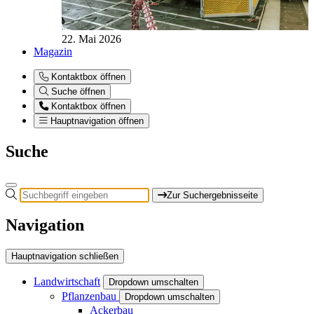
22. Mai 2026
Magazin
Kontaktbox öffnen
Suche öffnen
Kontaktbox öffnen
Hauptnavigation öffnen
Suche
Zur Suchergebnisseite
Navigation
Hauptnavigation schließen
Landwirtschaft
Dropdown umschalten
Pflanzenbau
Dropdown umschalten
Ackerbau