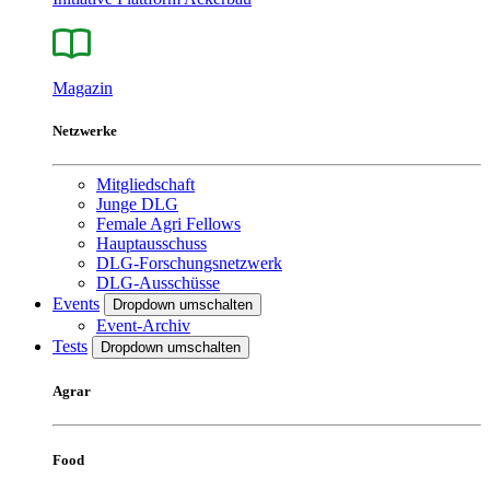
Magazin
Netzwerke
Mitgliedschaft
Junge DLG
Female Agri Fellows
Hauptausschuss
DLG-Forschungsnetzwerk
DLG-Ausschüsse
Events
Dropdown umschalten
Event-Archiv
Tests
Dropdown umschalten
Agrar
Food