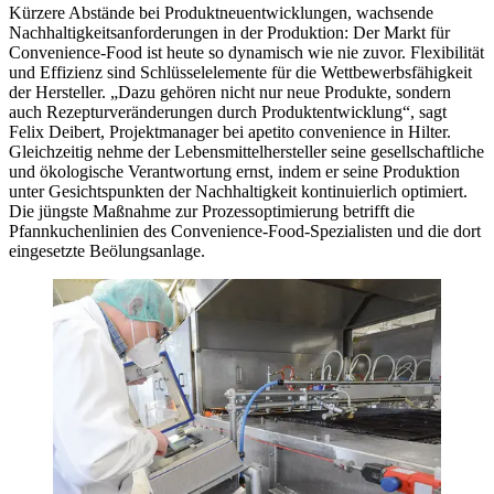
Kürzere Abstände bei Produktneuentwicklungen, wachsende
Nachhaltigkeitsanforderungen in der Produktion: Der Markt für
Convenience-Food ist heute so dynamisch wie nie zuvor. Flexibilität
und Effizienz sind Schlüsselelemente für die Wettbewerbsfähigkeit
der Hersteller. „Dazu gehören nicht nur neue Produkte, sondern
auch Rezepturveränderungen durch Produktentwicklung“, sagt
Felix Deibert, Projektmanager bei apetito convenience in Hilter.
Gleichzeitig nehme der Lebensmittelhersteller seine gesellschaftliche
und ökologische Verantwortung ernst, indem er seine Produktion
unter Gesichtspunkten der Nachhaltigkeit kontinuierlich optimiert.
Die jüngste Maßnahme zur Prozessoptimierung betrifft die
Pfannkuchenlinien des Convenience-Food-Spezialisten und die dort
eingesetzte Beölungsanlage.