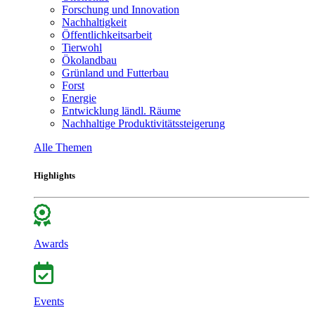
Forschung und Innovation
Nachhaltigkeit
Öffentlichkeitsarbeit
Tierwohl
Ökolandbau
Grünland und Futterbau
Forst
Energie
Entwicklung ländl. Räume
Nachhaltige Produktivitätssteigerung
Alle Themen
Highlights
Awards
Events