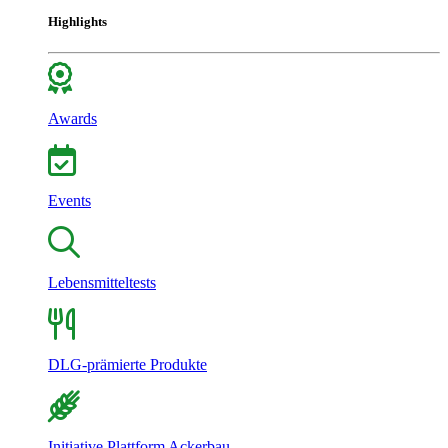
Highlights
Awards
Events
Lebensmitteltests
DLG-prämierte Produkte
Initiative Plattform Ackerbau