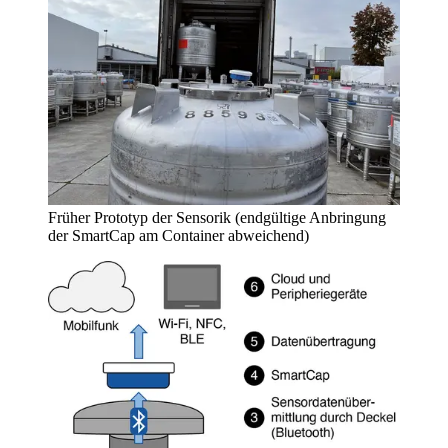
Früher Prototyp der Sensorik (end­gültige Anbringung
der SmartCap am Container abweichend)