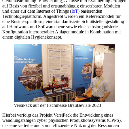
Getränkeabfüllung. Entwicklung, Analyse und Evaluierung erfolgen
auf Basis von flexibel und ortsunabhängig einsetzbaren Modulen
und einer auf dem Internet of Things (
IoT
) basierenden
Technologieplattform. Angestrebt werden ein Referenzmodell für
eine Businessplattform, eine standardisierte Schnittstellengestaltung
auf Hardware- und Softwareebene sowie eine selbstorganisierte
Konfiguration interoperabler Anlagenmodule in Kombination mit
einem digitalen Hygienekonzept.
VersiPack auf der Fachmesse BrauBeviale 2023
Hierbei verfolgt das Projekt VersiPack die Entwicklung eines
wandlungsfähigen cyber-physischen Produktionssystems (CPPS),
das eine verteilte und somit effizientere Nutzung der Ressourcen