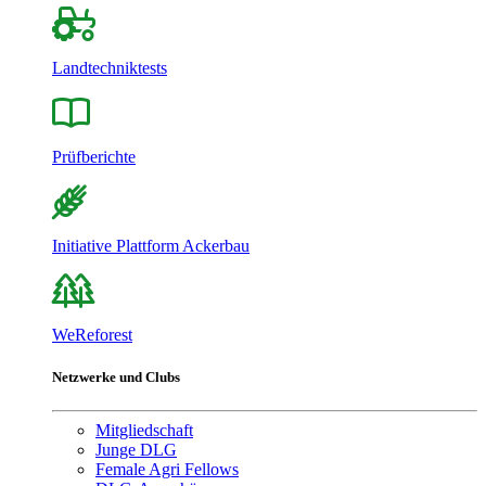
Landtechniktests
Prüfberichte
Initiative Plattform Ackerbau
WeReforest
Netzwerke und Clubs
Mitgliedschaft
Junge DLG
Female Agri Fellows