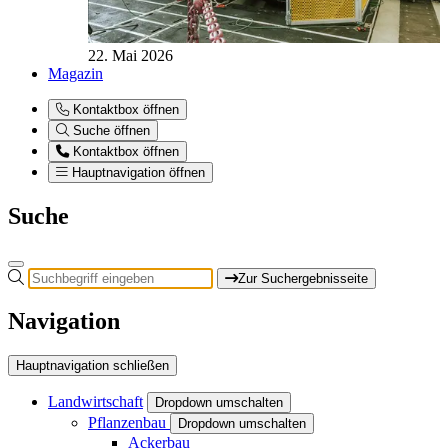
22. Mai 2026
Magazin
Kontaktbox öffnen
Suche öffnen
Kontaktbox öffnen
Hauptnavigation öffnen
Suche
Zur Suchergebnisseite
Navigation
Hauptnavigation schließen
Landwirtschaft
Dropdown umschalten
Pflanzenbau
Dropdown umschalten
Ackerbau