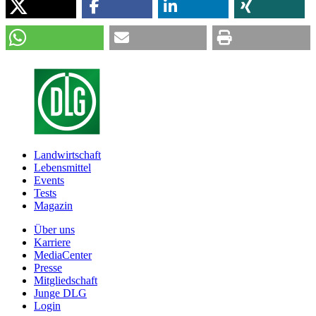
Landwirtschaft
Lebensmittel
Events
Tests
Magazin
Über uns
Karriere
MediaCenter
Presse
Mitgliedschaft
Junge DLG
Login