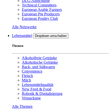
DLG-Ausschüsse
Technical Committees
European Arable Farmers
European Pig Producers
European Poultry Club
Alle Netzwerke
Lebensmittel
Dropdown umschalten
Themen
Alkoholfreie Getränke
Alkoholische Getränke
Back- und Süßwaren
Convenience
Fleisch
Milch
Lebensmittelqualität
New Feed & Food
Robotik & Digitalisierung
Verpackung
Alle Themen