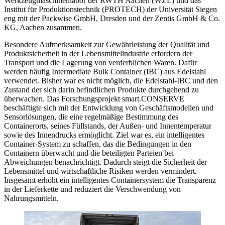
Werkzeugmaschinenlabor der RWTH Aachen (WZL) und das
Institut für Produktionstechnik (PROTECH) der Universität Siegen
eng mit der Packwise GmbH, Dresden und der Zentis GmbH & Co.
KG, Aachen zusammen.
Besondere Aufmerksamkeit zur Gewährleistung der Qualität und
Produktsicherheit in der Lebensmittelindustrie erfordern der
Transport und die Lagerung von verderblichen Waren. Dafür
werden häufig Intermediate Bulk Container (IBC) aus Edelstahl
verwendet. Bisher war es nicht möglich, die Edelstahl-IBC und den
Zustand der sich darin befindlichen Produkte durchgehend zu
überwachen. Das Forschungsprojekt smart.CONSERVE
beschäftigte sich mit der Entwicklung von Geschäftsmodellen und
Sensorlösungen, die eine regelmäßige Bestimmung des
Containerorts, seines Füllstands, der Außen- und Innentemperatur
sowie des Innendrucks ermöglicht. Ziel war es, ein intelligentes
Container-System zu schaffen, das die Bedingungen in den
Containern überwacht und die beteiligten Parteien bei
Abweichungen benachrichtigt. Dadurch steigt die Sicherheit der
Lebensmittel und wirtschaftliche Risiken werden vermindert.
Insgesamt erhöht ein intelligentes Containersystem die Transparenz
in der Lieferkette und reduziert die Verschwendung von
Nahrungsmitteln.