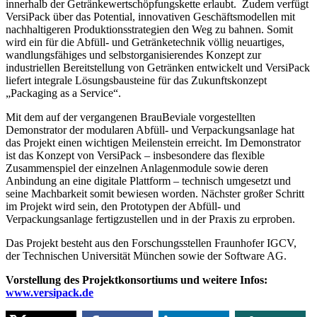
innerhalb der Getränkewertschöpfungskette erlaubt. Zudem verfügt
VersiPack über das Potential, innovativen Geschäftsmodellen mit
nachhaltigeren Produktionsstrategien den Weg zu bahnen. Somit
wird ein für die Abfüll- und Getränketechnik völlig neuartiges,
wandlungsfähiges und selbstorganisierendes Konzept zur
industriellen Bereitstellung von Getränken entwickelt und VersiPack
liefert integrale Lösungsbausteine für das Zukunftskonzept
„Packaging as a Service“.
Mit dem auf der vergangenen BrauBeviale vorgestellten
Demonstrator der modularen Abfüll- und Verpackungsanlage hat
das Projekt einen wichtigen Meilenstein erreicht. Im Demonstrator
ist das Konzept von VersiPack – insbesondere das flexible
Zusammenspiel der einzelnen Anlagenmodule sowie deren
Anbindung an eine digitale Plattform – technisch umgesetzt und
seine Machbarkeit somit bewiesen worden. Nächster großer Schritt
im Projekt wird sein, den Prototypen der Abfüll- und
Verpackungsanlage fertigzustellen und in der Praxis zu erproben.
Das Projekt besteht aus den Forschungsstellen Fraunhofer IGCV,
der Technischen Universität München sowie der Software AG.
Vorstellung des Projektkonsortiums und weitere Infos:
www.versipack.de