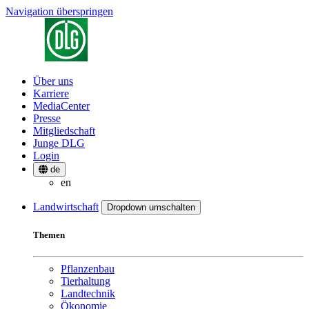
Navigation überspringen
Über uns
Karriere
MediaCenter
Presse
Mitgliedschaft
Junge DLG
Login
de
en
Landwirtschaft
Dropdown umschalten
Themen
Pflanzenbau
Tierhaltung
Landtechnik
Ökonomie