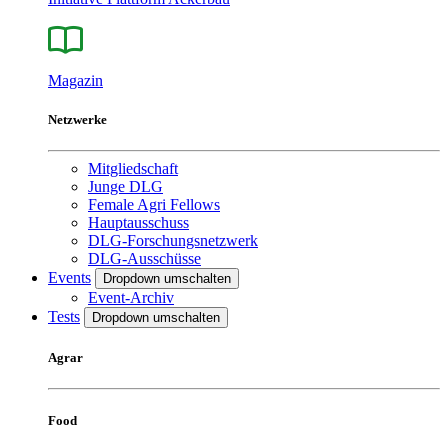
Magazin
Netzwerke
Mitgliedschaft
Junge DLG
Female Agri Fellows
Hauptausschuss
DLG-Forschungsnetzwerk
DLG-Ausschüsse
Events
Dropdown umschalten
Event-Archiv
Tests
Dropdown umschalten
Agrar
Food