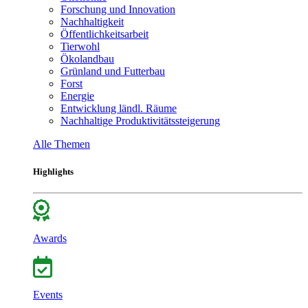
Forschung und Innovation
Nachhaltigkeit
Öffentlichkeitsarbeit
Tierwohl
Ökolandbau
Grünland und Futterbau
Forst
Energie
Entwicklung ländl. Räume
Nachhaltige Produktivitätssteigerung
Alle Themen
Highlights
Awards
Events