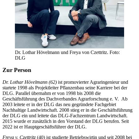
Dr. Lothar Hövelmann und Freya von Czettritz. Foto:
DLG
Zur Person
Dr. Lothar Hövelmann (62)
ist promovierter Agraringenieur und
startete 1998 als Projektleiter Pflanzenbau seine Karriere bei der
DLG. Parallel übernahm er von 1998 bis 2008 die
Geschäftsführung des Dachverbandes Agrarforschung e. V. Ab
2003 leitete er in der DLG das neu gegründete Fachgebiet
Nachhaltige Landwirtschaft. 2008 stieg er in die Geschäftsführung
der DLG ein und leitete das DLG-Fachzentrum Landwirtschaft.
2015 wurde er zusätzlich in den Vorstand der DLG berufen. Seit
2022 ist er Hauptgeschäftsführer der DLG.
Freya v. Czettritz
(40) ist studierte Betriebswirtin und seit 2008 bei