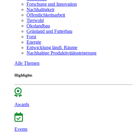
Forschung und Innovation
Nachhaltigkeit
Öffentlichkeitsarbeit
Tierwohl
Ökolandbau
Grünland und Futterbau
Forst
Energie
Entwicklung ländl. Räume
Nachhaltige Produktivitätssteigerung
Alle Themen
Highlights
Awards
Events