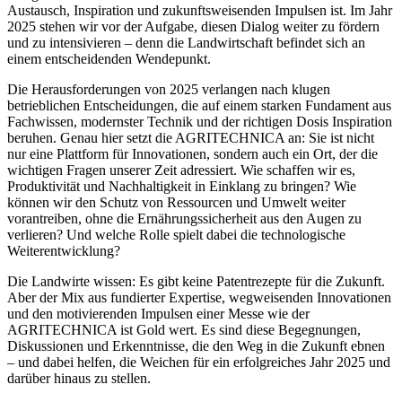
Austausch, Inspiration und zukunftsweisenden Impulsen ist. Im Jahr
2025 stehen wir vor der Aufgabe, diesen Dialog weiter zu fördern
und zu intensivieren – denn die Landwirtschaft befindet sich an
einem entscheidenden Wendepunkt.
Die Herausforderungen von 2025 verlangen nach klugen
betrieblichen Entscheidungen, die auf einem starken Fundament aus
Fachwissen, modernster Technik und der richtigen Dosis Inspiration
beruhen. Genau hier setzt die AGRITECHNICA an: Sie ist nicht
nur eine Plattform für Innovationen, sondern auch ein Ort, der die
wichtigen Fragen unserer Zeit adressiert. Wie schaffen wir es,
Produktivität und Nachhaltigkeit in Einklang zu bringen? Wie
können wir den Schutz von Ressourcen und Umwelt weiter
vorantreiben, ohne die Ernährungssicherheit aus den Augen zu
verlieren? Und welche Rolle spielt dabei die technologische
Weiterentwicklung?
Die Landwirte wissen: Es gibt keine Patentrezepte für die Zukunft.
Aber der Mix aus fundierter Expertise, wegweisenden Innovationen
und den motivierenden Impulsen einer Messe wie der
AGRITECHNICA ist Gold wert. Es sind diese Begegnungen,
Diskussionen und Erkenntnisse, die den Weg in die Zukunft ebnen
– und dabei helfen, die Weichen für ein erfolgreiches Jahr 2025 und
darüber hinaus zu stellen.