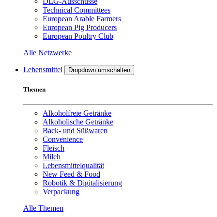
DLG-Ausschüsse
Technical Committees
European Arable Farmers
European Pig Producers
European Poultry Club
Alle Netzwerke
Lebensmittel
Dropdown umschalten
Themen
Alkoholfreie Getränke
Alkoholische Getränke
Back- und Süßwaren
Convenience
Fleisch
Milch
Lebensmittelqualität
New Feed & Food
Robotik & Digitalisierung
Verpackung
Alle Themen