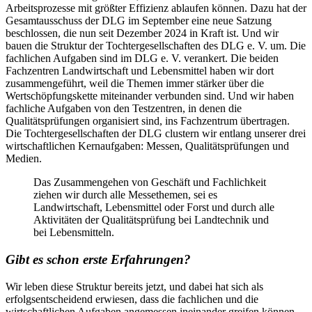
Arbeitsprozesse mit größter Effizienz ablaufen können. Dazu hat der
Gesamtausschuss der DLG im September eine neue Satzung
beschlossen, die nun seit Dezember 2024 in Kraft ist. Und wir
bauen die Struktur der Tochtergesellschaften des DLG e. V. um. Die
fachlichen Aufgaben sind im DLG e. V. verankert. Die beiden
Fachzentren Landwirtschaft und Lebensmittel haben wir dort
zusammengeführt, weil die Themen immer stärker über die
Wertschöpfungskette miteinander verbunden sind. Und wir haben
fachliche Aufgaben von den Testzentren, in denen die
Qualitätsprüfungen organisiert sind, ins Fachzentrum übertragen.
Die Tochtergesellschaften der DLG clustern wir entlang unserer drei
wirtschaftlichen Kernaufgaben: Messen, Qualitätsprüfungen und
Medien.
Das Zusammengehen von Geschäft und Fachlichkeit
ziehen wir durch alle Messethemen, sei es
Landwirtschaft, Lebensmittel oder Forst und durch alle
Aktivitäten der Qualitätsprüfung bei Landtechnik und
bei Lebensmitteln.
Gibt es schon erste Erfahrungen?
Wir leben diese Struktur bereits jetzt, und dabei hat sich als
erfolgsentscheidend erwiesen, dass die fachlichen und die
wirtschaftlichen Aufgaben angemessen ineinander greifen können.