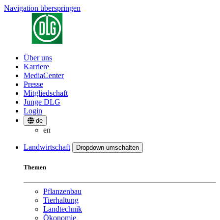
Navigation überspringen
Über uns
Karriere
MediaCenter
Presse
Mitgliedschaft
Junge DLG
Login
de
en
Landwirtschaft
Dropdown umschalten
Themen
Pflanzenbau
Tierhaltung
Landtechnik
Ökonomie