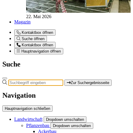
22. Mai 2026
Magazin
Kontaktbox öffnen
Suche öffnen
Kontaktbox öffnen
Hauptnavigation öffnen
Suche
Zur Suchergebnisseite
Navigation
Hauptnavigation schließen
Landwirtschaft
Dropdown umschalten
Pflanzenbau
Dropdown umschalten
Ackerbau