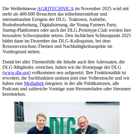
Die Weltleitmesse
AGRITECHNICA
im November 2025 wird mit
mehr als 400.000 Besuchern das teilnehmerstärkste und
internationalste Ereignis der DLG. Traktoren, Antriebe,
Bodenbearbeitung, Digitalisierung, die Young Farmers Party,
Startup-Plattformen oder auch der DLG.Prototype.Club werden hier
besondere Schwerpunkte setzen. Den fachlichen Schlusspunkt 2025
bildet dann im Dezember das DLG-Kolloquium, bei dem
Ressourcenschutz-Themen und Nachhaltigkeitsaspekte im
Vordergrund stehen.
Damit bei aller Themenfülle die Inhalte auch ihre Adressaten, die
DLG-Mitglieder, erreichen, haben wir die Homepage der DLG
(
www.dlg.org
) vollkommen neu aufgesetzt. Ihre Funktionalität ist
erweitert, die Suchfunktion umfasst jetzt eine Volltextsuche und wir
haben eine
Mediathek
integriert, in der alle Publikationen, alle
Podcasts und zahlreiche Vorträge zum Herunterladen oder Streamen
bereitstehen.