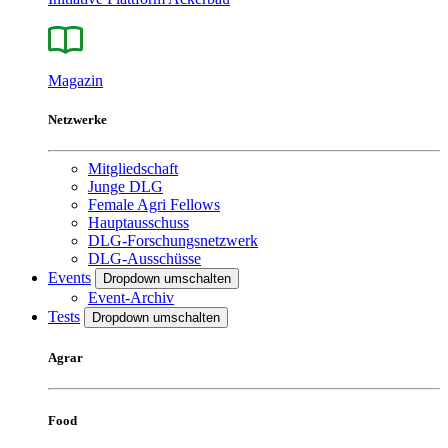
Magazin
Netzwerke
Mitgliedschaft
Junge DLG
Female Agri Fellows
Hauptausschuss
DLG-Forschungsnetzwerk
DLG-Ausschüsse
Events
Dropdown umschalten
Event-Archiv
Tests
Dropdown umschalten
Agrar
Food