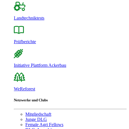
Landtechniktests
Prüfberichte
Initiative Plattform Ackerbau
WeReforest
Netzwerke und Clubs
Mitgliedschaft
Junge DLG
Female Agri Fellows