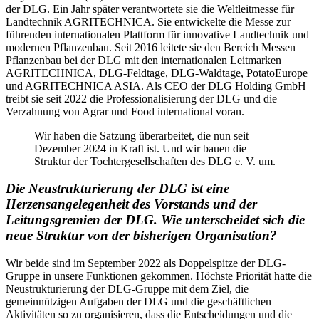
der DLG. Ein Jahr später verantwortete sie die Weltleitmesse für
Landtechnik AGRITECHNICA. Sie entwickelte die Messe zur
führenden internationalen Plattform für innovative Landtechnik und
modernen Pflanzenbau. Seit 2016 leitete sie den Bereich Messen
Pflanzenbau bei der DLG mit den internationalen Leitmarken
AGRITECHNICA, DLG-Feldtage, DLG-Waldtage, PotatoEurope
und AGRITECHNICA ASIA. Als CEO der DLG Holding GmbH
treibt sie seit 2022 die Professionalisierung der DLG und die
Verzahnung von Agrar und Food international voran.
Wir haben die Satzung überarbeitet, die nun seit
Dezember 2024 in Kraft ist. Und wir bauen die
Struktur der Tochtergesellschaften des DLG e. V. um.
Die Neustrukturierung der DLG ist eine
Herzensangelegenheit des Vorstands und der
Leitungsgremien der DLG. Wie unterscheidet sich die
neue Struktur von der bisherigen Organisation?
Wir beide sind im September 2022 als Doppelspitze der DLG-
Gruppe in unsere Funktionen gekommen. Höchste Priorität hatte die
Neustrukturierung der DLG-Gruppe mit dem Ziel, die
gemeinnützigen Aufgaben der DLG und die geschäftlichen
Aktivitäten so zu organisieren, dass die Entscheidungen und die