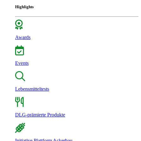
Highlights
Awards
Events
Lebensmitteltests
DLG-prämierte Produkte
Initiative Plattform Ackerbau