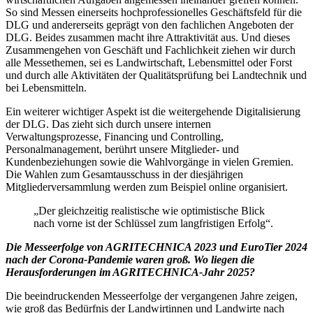
So sind Messen einerseits hochprofessionelles Geschäftsfeld für die
DLG und andererseits geprägt von den fachlichen Angeboten der
DLG. Beides zusammen macht ihre Attraktivität aus. Und dieses
Zusammengehen von Geschäft und Fachlichkeit ziehen wir durch
alle Messethemen, sei es Landwirtschaft, Lebensmittel oder Forst
und durch alle Aktivitäten der Qualitätsprüfung bei Landtechnik und
bei Lebensmitteln.
Ein weiterer wichtiger Aspekt ist die weitergehende Digitalisierung
der DLG. Das zieht sich durch unsere internen
Verwaltungsprozesse, Financing und Controlling,
Personalmanagement, berührt unsere Mitglieder- und
Kundenbeziehungen sowie die Wahlvorgänge in vielen Gremien.
Die Wahlen zum Gesamtausschuss in der diesjährigen
Mitgliederversammlung werden zum Beispiel online organisiert.
„Der gleichzeitig realistische wie optimistische Blick
nach vorne ist der Schlüssel zum langfristigen
Erfolg“.
Die Messeerfolge von AGRITECHNICA 2023 und EuroTier 2024
nach der Corona-Pandemie waren groß. Wo liegen die
Herausforderungen im AGRITECHNICA-Jahr 2025?
Die beeindruckenden Messeerfolge der vergangenen Jahre zeigen,
wie groß das Bedürfnis der Landwirtinnen und Landwirte nach