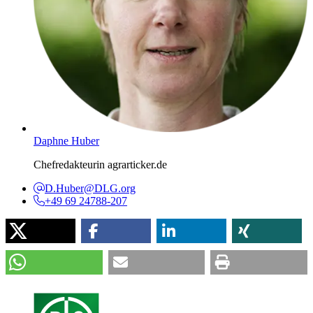
Daphne Huber
Chefredakteurin agrarticker.de
D.Huber@DLG.org
+49 69 24788-207