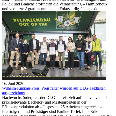
Politik und Branche eröffneten die Veranstaltung – FarmRobotix
und vernetzte Agrardatenräume im Fokus – dlg-feldtage.de
16. Juni 2026
Wilhelm-Rimpau-Preis: Preisträger wurden auf DLG-Feldtagen
ausgezeichnet
Nachwuchsförderpreis der DLG – Preis zielt auf innovative und
praxisrelevante Bachelor- und Masterarbeiten in der
Pflanzenproduktion ab – Insgesamt 25 Arbeiten eingereicht –
Preisträgerin und Preisträger sind Pauline Toffel, Lars Erik