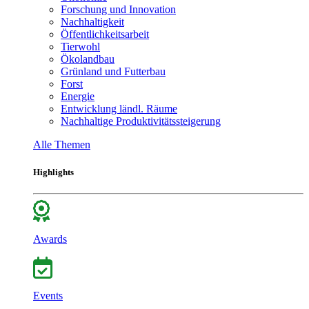
Forschung und Innovation
Nachhaltigkeit
Öffentlichkeitsarbeit
Tierwohl
Ökolandbau
Grünland und Futterbau
Forst
Energie
Entwicklung ländl. Räume
Nachhaltige Produktivitätssteigerung
Alle Themen
Highlights
Awards
Events