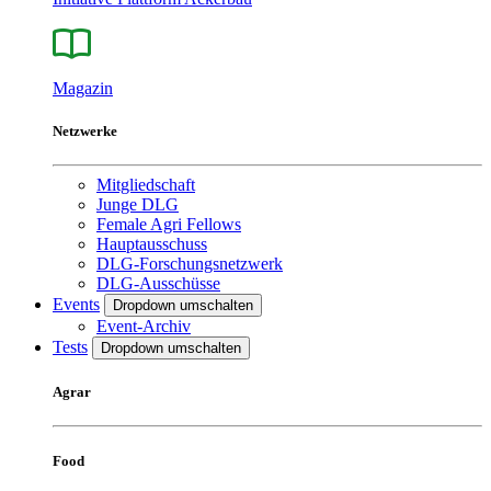
Magazin
Netzwerke
Mitgliedschaft
Junge DLG
Female Agri Fellows
Hauptausschuss
DLG-Forschungsnetzwerk
DLG-Ausschüsse
Events
Dropdown umschalten
Event-Archiv
Tests
Dropdown umschalten
Agrar
Food