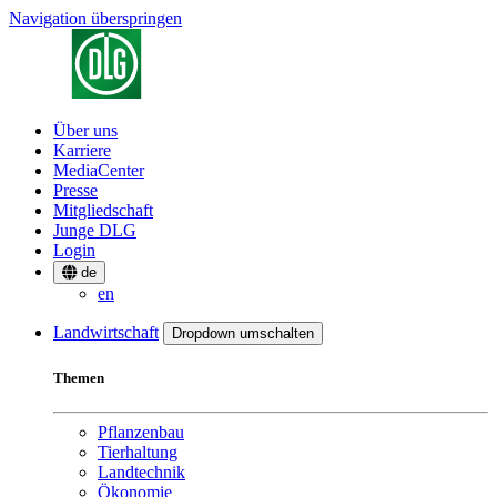
Navigation überspringen
Über uns
Karriere
MediaCenter
Presse
Mitgliedschaft
Junge DLG
Login
de
en
Landwirtschaft
Dropdown umschalten
Themen
Pflanzenbau
Tierhaltung
Landtechnik
Ökonomie