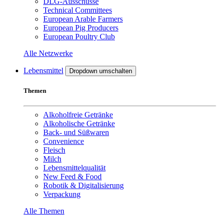
DLG-Ausschüsse
Technical Committees
European Arable Farmers
European Pig Producers
European Poultry Club
Alle Netzwerke
Lebensmittel
Dropdown umschalten
Themen
Alkoholfreie Getränke
Alkoholische Getränke
Back- und Süßwaren
Convenience
Fleisch
Milch
Lebensmittelqualität
New Feed & Food
Robotik & Digitalisierung
Verpackung
Alle Themen