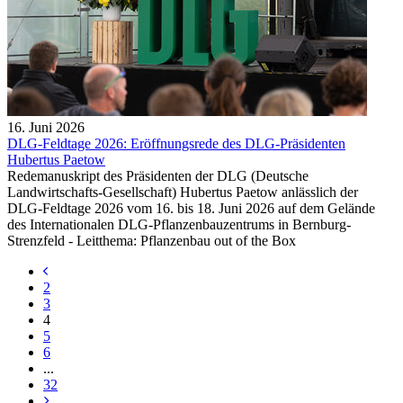
16. Juni 2026
DLG-Feldtage 2026: Eröffnungsrede des DLG-Präsidenten
Hubertus Paetow
Redemanuskript des Präsidenten der DLG (Deutsche
Landwirtschafts-Gesellschaft) Hubertus Paetow anlässlich der
DLG-Feldtage 2026 vom 16. bis 18. Juni 2026 auf dem Gelände
des Internationalen DLG-Pflanzenbauzentrums in Bernburg-
Strenzfeld - Leitthema: Pflanzenbau out of the Box
2
3
4
5
6
...
32