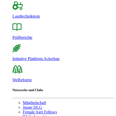
Landtechniktests
Prüfberichte
Initiative Plattform Ackerbau
WeReforest
Netzwerke und Clubs
Mitgliedschaft
Junge DLG
Female Agri Fellows