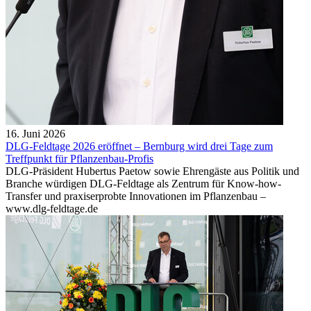
16. Juni 2026
DLG-Feldtage 2026 eröffnet – Bernburg wird drei Tage zum
Treffpunkt für Pflanzenbau-Profis
DLG-Präsident Hubertus Paetow sowie Ehrengäste aus Politik und
Branche würdigen DLG-Feldtage als Zentrum für Know-how-
Transfer und praxiserprobte Innovationen im Pflanzenbau –
www.dlg-feldtage.de