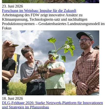
23. Juni 2026
Forschung im Weinbau: Impulse für die Zukunft
Arbeitstagung des FDW zeigt innovative Ansätze zu
Klimaanpassung, Technologieein-satz und nachhaltigen
Produktionssystemen – Geodatenbasiertes Landnutzungsmodell im
Fokus
18. Juni 2026
DLG-Feldtage 2026: Starke Netzwerk-Plattform für Innovationen
und Strategien im Pflanzenbau