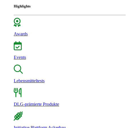
Highlights
Awards
Events
Lebensmitteltests
DLG-prämierte Produkte
Initiative Plattform Ackerbau