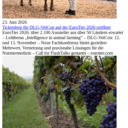
23. Juni 2026
Ticketshop für DLG-VetCon auf der EuroTier 2026 eröffnet
EuroTier 2026: über 2.100 Aussteller aus über 50 Ländern erwartet
– Leitthema „Intelligence in animal farming” – DLG-VetCon: 12.
und 13. November – Neue Fachkonferenz bietet gezielten
Mehrwert, Vernetzung und praxisnahe Lösungen für die
Nutztiermedizin – Call for FlashTalks gestartet – eurotier.com