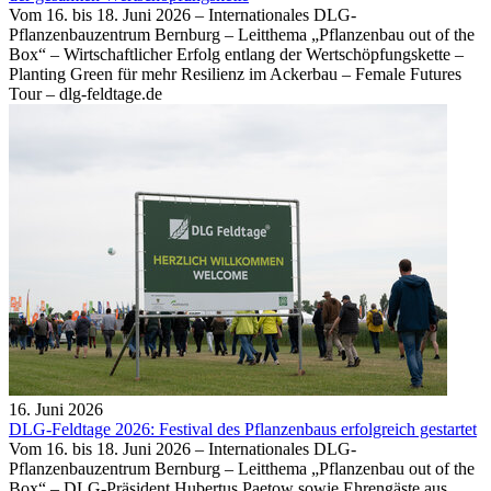
Vom 16. bis 18. Juni 2026 – Internationales DLG-
Pflanzenbauzentrum Bernburg – Leitthema „Pflanzenbau out of the
Box“ – Wirtschaftlicher Erfolg entlang der Wertschöpfungskette –
Planting Green für mehr Resilienz im Ackerbau – Female Futures
Tour – dlg-feldtage.de
16. Juni 2026
DLG-Feldtage 2026: Festival des Pflanzenbaus erfolgreich gestartet
Vom 16. bis 18. Juni 2026 – Internationales DLG-
Pflanzenbauzentrum Bernburg – Leitthema „Pflanzenbau out of the
Box“ – DLG-Präsident Hubertus Paetow sowie Ehrengäste aus