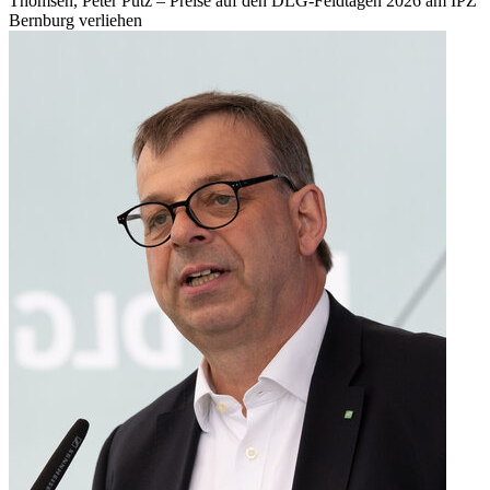
Thomsen, Peter Pütz – Preise auf den DLG-Feldtagen 2026 am IPZ
Bernburg verliehen