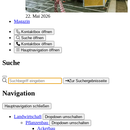
22. Mai 2026
Magazin
Kontaktbox öffnen
Suche öffnen
Kontaktbox öffnen
Hauptnavigation öffnen
Suche
Zur Suchergebnisseite
Navigation
Hauptnavigation schließen
Landwirtschaft
Dropdown umschalten
Pflanzenbau
Dropdown umschalten
Ackerbau