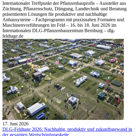
Internationaler Treffpunkt der Pflanzenbauprofis – Aussteller aus
Züchtung, Pflanzenschutz, Düngung, Landtechnik und Beratung
präsentierten Lösungen für produktive und nachhaltige
Anbausysteme – Fachprogramm mit praxisnahen Formaten und
Maschinenvorführungen im Feld – 16. bis 18. Juni 2026 im
Internationalen DLG-Pflanzenbauzentrum Bernburg – dlg-
feldtage.de
17. Juni 2026
DLG-Feldtage 2026: Nachhaltig, produktiv und zukunftsgewand in
der gesamten Wertschöpfungskette