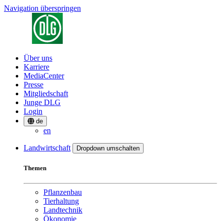
Navigation überspringen
Über uns
Karriere
MediaCenter
Presse
Mitgliedschaft
Junge DLG
Login
de
en
Landwirtschaft
Dropdown umschalten
Themen
Pflanzenbau
Tierhaltung
Landtechnik
Ökonomie