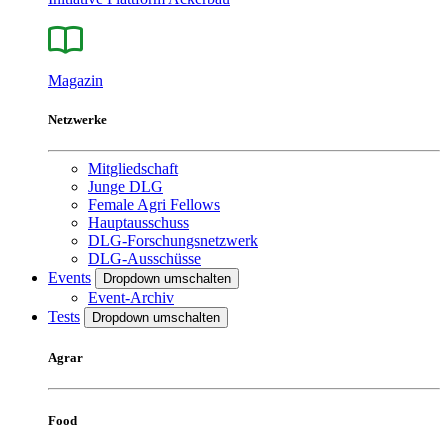
Magazin
Netzwerke
Mitgliedschaft
Junge DLG
Female Agri Fellows
Hauptausschuss
DLG-Forschungsnetzwerk
DLG-Ausschüsse
Events
Dropdown umschalten
Event-Archiv
Tests
Dropdown umschalten
Agrar
Food