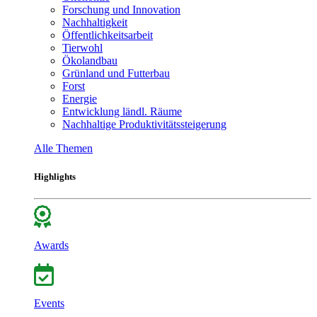
Forschung und Innovation
Nachhaltigkeit
Öffentlichkeitsarbeit
Tierwohl
Ökolandbau
Grünland und Futterbau
Forst
Energie
Entwicklung ländl. Räume
Nachhaltige Produktivitätssteigerung
Alle Themen
Highlights
Awards
Events