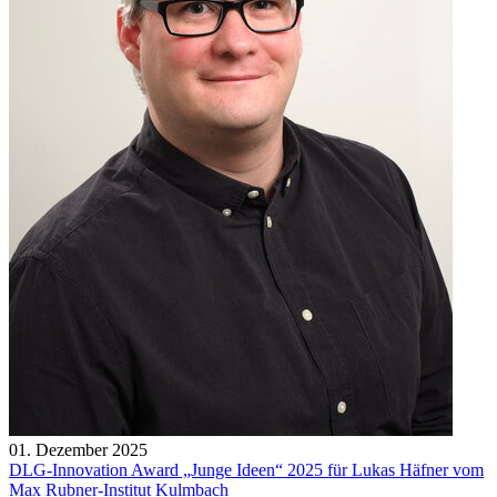
01. Dezember 2025
DLG-Innovation Award „Junge Ideen“ 2025 für Lukas Häfner vom
Max Rubner-Institut Kulmbach