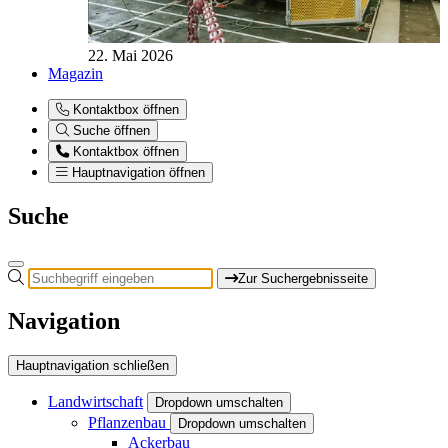
22. Mai 2026
Magazin
Kontaktbox öffnen
Suche öffnen
Kontaktbox öffnen
Hauptnavigation öffnen
Suche
Zur Suchergebnisseite
Navigation
Hauptnavigation schließen
Landwirtschaft
Dropdown umschalten
Pflanzenbau
Dropdown umschalten
Ackerbau