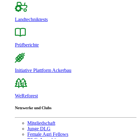
Landtechniktests
Prüfberichte
Initiative Plattform Ackerbau
WeReforest
Netzwerke und Clubs
Mitgliedschaft
Junge DLG
Female Agri Fellows