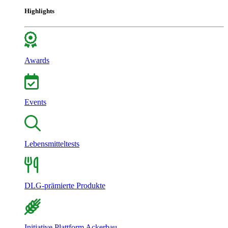
Highlights
Awards
Events
Lebensmitteltests
DLG-prämierte Produkte
Initiative Plattform Ackerbau