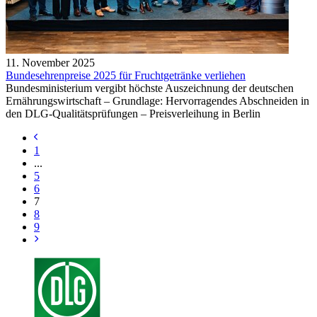
11. November 2025
Bundesehrenpreise 2025 für Fruchtgetränke verliehen
Bundesministerium vergibt höchste Auszeichnung der deutschen
Ernährungswirtschaft – Grundlage: Hervorragendes Abschneiden in
den DLG-Qualitätsprüfungen – Preisverleihung in Berlin
1
...
5
6
7
8
9