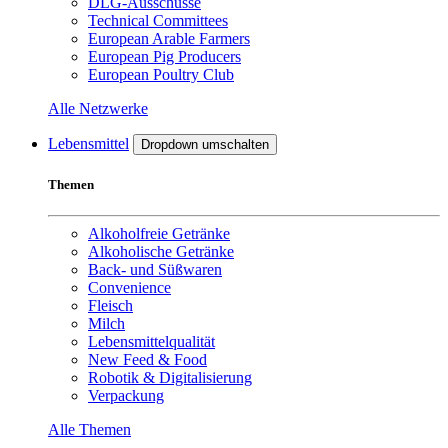
DLG-Ausschüsse
Technical Committees
European Arable Farmers
European Pig Producers
European Poultry Club
Alle Netzwerke
Lebensmittel
Dropdown umschalten
Themen
Alkoholfreie Getränke
Alkoholische Getränke
Back- und Süßwaren
Convenience
Fleisch
Milch
Lebensmittelqualität
New Feed & Food
Robotik & Digitalisierung
Verpackung
Alle Themen