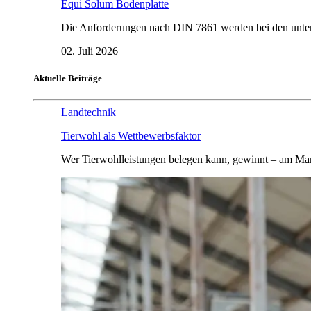
Equi Solum Bodenplatte
Die Anforderungen nach DIN 7861 werden bei den untersu
02. Juli 2026
Aktuelle Beiträge
Landtechnik
Tierwohl als Wettbewerbsfaktor
Wer Tierwohlleistungen belegen kann, gewinnt – am Mar