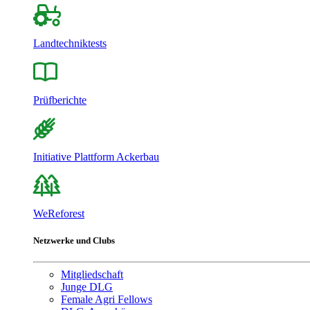
Landtechniktests
Prüfberichte
Initiative Plattform Ackerbau
WeReforest
Netzwerke und Clubs
Mitgliedschaft
Junge DLG
Female Agri Fellows