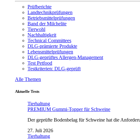
Prüfberichte
Landtechnikprüfungen
Betriebsmittelprüfungen
Band der Milchelite
Tierwohl
Nachhaltigkeit
Technical Committees
DLG-prämierte Produkte
Lebensmittelprüfungen
DLG-geprüftes Allergen-Management
Test Petfood
Testkriterien: DLG-geprüft
Alle Themen
Aktuelle Tests
Tierhaltung
PREMIUM Gummi-Topper für Schweine
Der geprüfte Bodenbelag für Schweine hat die Anforderun
27. Juli 2026
Tierhaltung