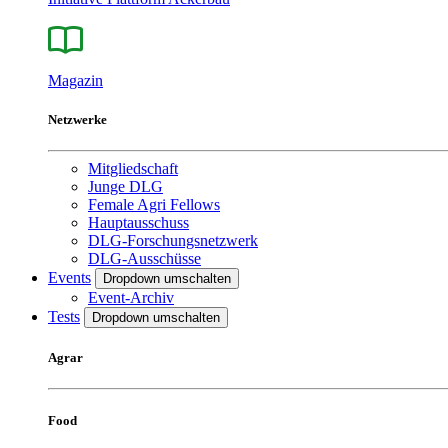
Magazin
Netzwerke
Mitgliedschaft
Junge DLG
Female Agri Fellows
Hauptausschuss
DLG-Forschungsnetzwerk
DLG-Ausschüsse
Events
Dropdown umschalten
Event-Archiv
Tests
Dropdown umschalten
Agrar
Food