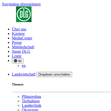
Navigation überspringen
Über uns
Karriere
MediaCenter
Presse
Mitgliedschaft
Junge DLG
Login
de
en
Landwirtschaft
Dropdown umschalten
Themen
Pflanzenbau
Tierhaltung
Landtechnik
Ökonomie