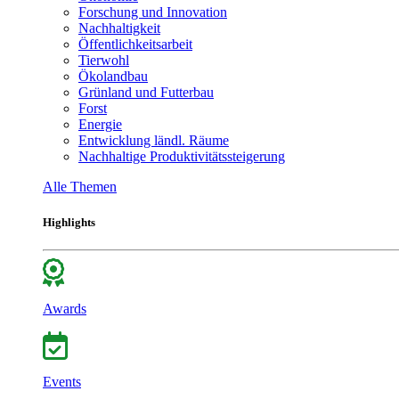
Forschung und Innovation
Nachhaltigkeit
Öffentlichkeitsarbeit
Tierwohl
Ökolandbau
Grünland und Futterbau
Forst
Energie
Entwicklung ländl. Räume
Nachhaltige Produktivitätssteigerung
Alle Themen
Highlights
Awards
Events